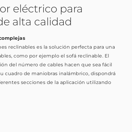
r eléctrico para
de alta calidad
 complejas
nes reclinables es la solución perfecta para una
es, como por ejemplo el sofá reclinable. El
ión del número de cables hacen que sea fácil
a su cuadro de maniobras inalámbrico, dispondrá
erentes secciones de la aplicación utilizando