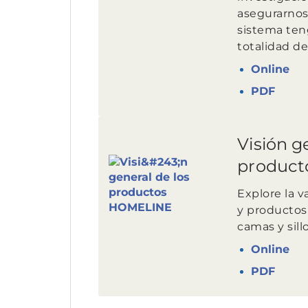
asegurarnos
sistema ten
totalidad de
Online
PDF
Visión g
produc
Explore la 
y producto
camas y sill
Online
PDF