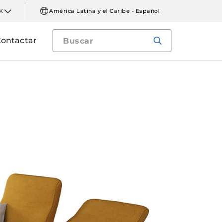
K
América Latina y el Caribe - Español
ontactar