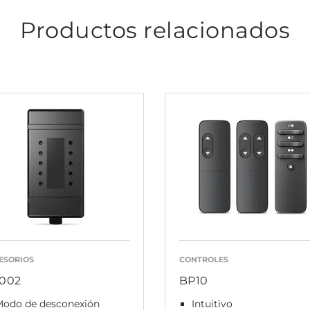
Productos relacionados
ESORIOS
CONTROLES
002
BP10
Modo de desconexión
Intuitivo