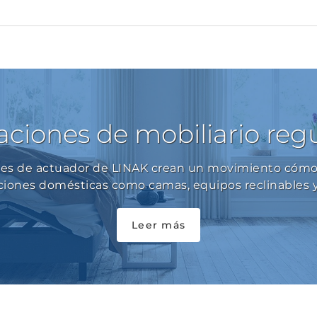
aciones de mobiliario reg
nes de actuador de LINAK crean un movimiento cómo
ciones domésticas como camas, equipos reclinables y
Leer más