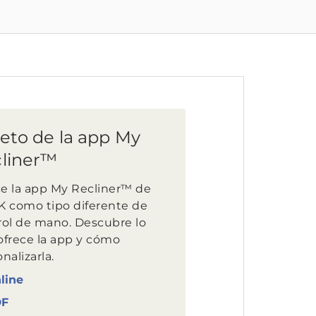
leto de la app My
liner™
ce la app My Recliner™ de
K como tipo diferente de
rol de mano. Descubre lo
ofrece la app y cómo
nalizarla.
line
DF