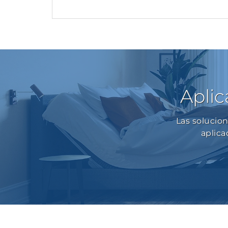
Aplic
Las solucio
aplica