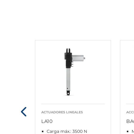
ACTUADORES LINEALES
ACC
LA10
BA
Carga máx.: 3500 N