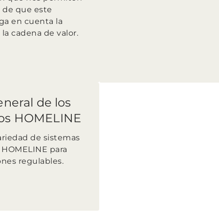
 de que este
ga en cuenta la
 la cadena de valor.
eneral de los
tos HOMELINE
variedad de sistemas
s HOMELINE para
ones regulables.