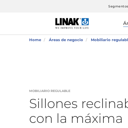
Segmento
Á
Home
Áreas de negocio
Mobiliario regulab
MOBILIARIO REGULABLE
Sillones reclina
con la máxima