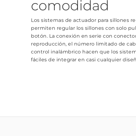
comodidad
Los sistemas de actuador para sillones re
permiten regular los sillones con solo pu
botón. La conexión en serie con conector
reproducción, el número limitado de cabl
control inalámbrico hacen que los siste
fáciles de integrar en casi cualquier dise