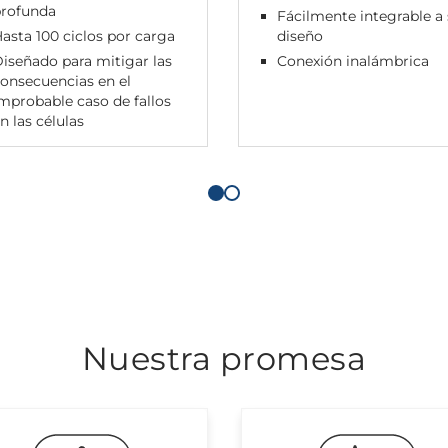
profunda
Fácilmente integrable a
asta 100 ciclos por carga
diseño
iseñado para mitigar las
Conexión inalámbrica
onsecuencias en el
mprobable caso de fallos
n las células
Nuestra promesa