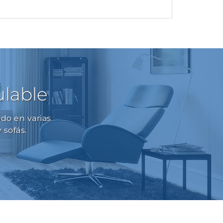
ulable
do en varias
 sofás.