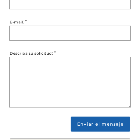
:
*
E-mail
:
*
Describa su solicitud
Enviar el mensaje