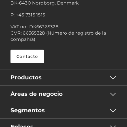
DK-6430 Nordborg, Denmark
P: +45 7315 1515
VAT no.: DK66365328
CVR: 66365328 (Número de registro de la
compañía)
Contacto
Productos
Áreas de negocio
Segmentos
Enlaces