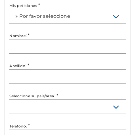
*
Mis peticiones
» Por favor seleccione
:
*
Nombre
:
*
Apellido
:
*
Seleccione su país/área
:
*
Teléfono