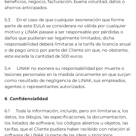
beneficios, negocio, facturación, buena voluntad, datos o
ahorros anticipados.
5.3 En el caso de que cualquier exoneración que forme
parte de este EULA se considerara no válida por cualquier
motivo y LINAK pasase a ser responsable por pérdidas o
daños que pudieran ser legalmente limitados, dicha
responsabilidad deberá limitarse a la tarifa de licencia anual
o de pago único por parte del Cliente sin que, no obstante,
este exceda la cantidad de 500 euros.
5.4 LINAK no exonera su responsabilidad por muerte o
lesiones personales en la medida únicamente en que surjan
como resultado de negligencia de LINAK, sus empleados,
agentes o representantes autorizados.
6 Confidencialidad
6.1 Toda la información, incluido, pero sin limitarse a, los
datos, los dibujos, las especificaciones, la documentación,
los listados de software, los códigos abiertos u objetos, las
tarifas, que el Cliente pudiera haber recibido con relación al
software de LINAK (a parte de las ideas y principios