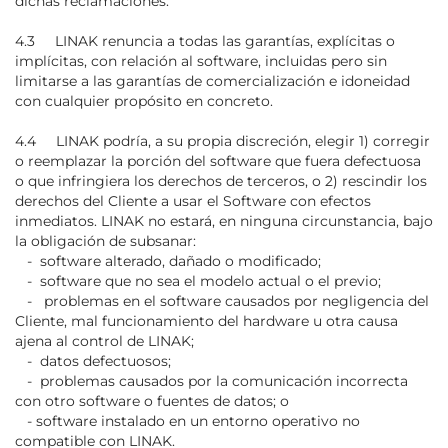
dichas reclamaciones.
4.3 LINAK renuncia a todas las garantías, explícitas o
implícitas, con relación al software, incluidas pero sin
limitarse a las garantías de comercialización e idoneidad
con cualquier propósito en concreto.
4.4 LINAK podría, a su propia discreción, elegir 1) corregir
o reemplazar la porción del software que fuera defectuosa
o que infringiera los derechos de terceros, o 2) rescindir los
derechos del Cliente a usar el Software con efectos
inmediatos. LINAK no estará, en ninguna circunstancia, bajo
la obligación de subsanar:
- software alterado, dañado o modificado;
- software que no sea el modelo actual o el previo;
- problemas en el software causados por negligencia del
Cliente, mal funcionamiento del hardware u otra causa
ajena al control de LINAK;
- datos defectuosos;
- problemas causados por la comunicación incorrecta
con otro software o fuentes de datos; o
- software instalado en un entorno operativo no
compatible con LINAK.