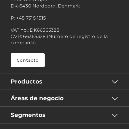
DK-6430 Nordborg, Denmark
P: +45 7315 1515
VAT no.: DK66365328
CVR: 66365328 (Número de registro de la
compañía)
Contacto
Productos
Áreas de negocio
Segmentos