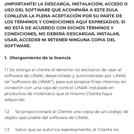
¡IMPORTANTE! LA DESCARGA, INSTALACIÓN, ACCESO O
USO DEL SOFTWARE QUE ACOMPAÑA A ESTE EULA
CONLLEVA LA PLENA ACEPTACIÓN POR SU PARTE DE
LOS TÉRMINOS Y CONDICIONES AQUÍ EXPRESADOS. SI
NO ESTÁ DE ACUERDO CON DICHOS TÉRMINOS Y
CONDICIONES, NO DEBERÁ DESCARGAR, INSTALAR,
USAR, ACCEDER NI RETENER NINGUNA COPIA DEL
SOFTWARE.
1. Otorgamiento de la licencia
1.1 Se otorga al cliente el derecho no exclusivo de usar el
software de LINAK, desarrollado y suministrado por LINAK
(el “software de LINAK”), para sus propios fines internos en
conexión con una caja de control LINAK instalada en
productos de mobiliario que el mismo Cliente haya
adquirido.
1.2 Se proporcionará al Cliente una copia de un código de
objeto ejecutable del software de LINAK.
1.3 Salvo que se autorice expresamente, el Cliente no