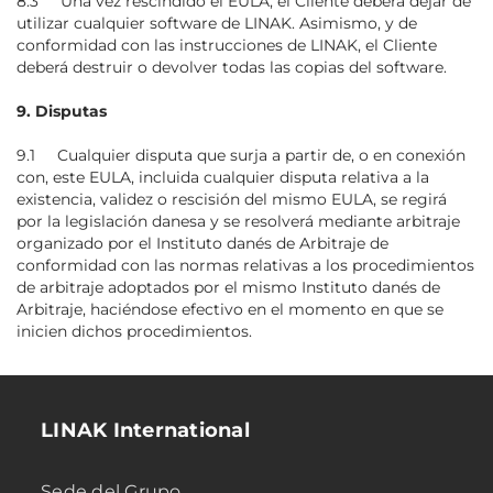
8.3 Una vez rescindido el EULA, el Cliente deberá dejar de
utilizar cualquier software de LINAK. Asimismo, y de
conformidad con las instrucciones de LINAK, el Cliente
deberá destruir o devolver todas las copias del software.
9. Disputas
9.1 Cualquier disputa que surja a partir de, o en conexión
con, este EULA, incluida cualquier disputa relativa a la
existencia, validez o rescisión del mismo EULA, se regirá
por la legislación danesa y se resolverá mediante arbitraje
organizado por el Instituto danés de Arbitraje de
conformidad con las normas relativas a los procedimientos
de arbitraje adoptados por el mismo Instituto danés de
Arbitraje, haciéndose efectivo en el momento en que se
inicien dichos procedimientos.
LINAK International
Sede del Grupo