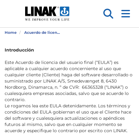
Home
Acuerdo de licen...
Introducción
Este Acuerdo de licencia del usuario final (“EULA”) es
aplicable a cualquier acuerdo concerniente al uso que
cualquier cliente (Cliente) haga del software desarrollado o
suministrado por LINAK A/S, Smedevænget 8, 6430
Nordborg, Dinamarca, n. º de CVR:
66365328
(“LINAK”) o
cualesquiera empresas asociadas, salvo que se acuerde lo
contrario.
Le rogamos lea este EULA detenidamente. Los términos y
condiciones del EULA gobiernan el uso que el Cliente hace
del software y cualesquiera actualizaciones o apéndices
futuros al mismo, salvo que en cualquier momento se
acuerde y especifique lo contrario por escrito con LINAK.