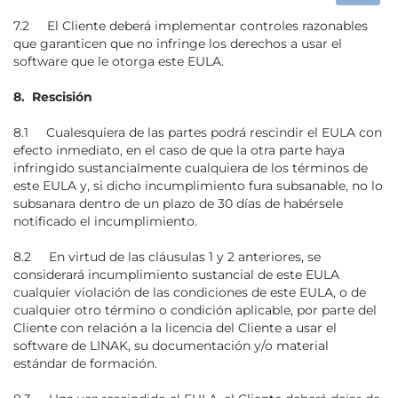
7.2 El Cliente deberá implementar controles razonables
que garanticen que no infringe los derechos a usar el
software que le otorga este EULA.
8. Rescisión
8.1 Cualesquiera de las partes podrá rescindir el EULA con
efecto inmediato, en el caso de que la otra parte haya
infringido sustancialmente cualquiera de los términos de
este EULA y, si dicho incumplimiento fura subsanable, no lo
subsanara dentro de un plazo de 30 días de habérsele
notificado el incumplimiento.
8.2 En virtud de las cláusulas 1 y 2 anteriores, se
considerará incumplimiento sustancial de este EULA
cualquier violación de las condiciones de este EULA, o de
cualquier otro término o condición aplicable, por parte del
Cliente con relación a la licencia del Cliente a usar el
software de LINAK, su documentación y/o material
estándar de formación.