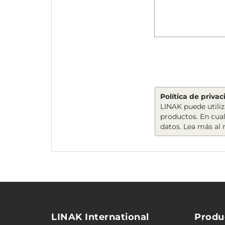
Política de priva
LINAK puede utiliz
productos. En cua
datos. Lea más al
LINAK International
Produ