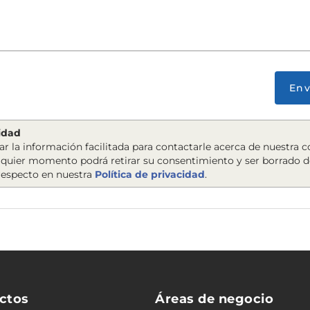
Env
cidad
ar la información facilitada para contactarle acerca de nuestra 
lquier momento podrá retirar su consentimiento y ser borrado d
 respecto en nuestra
Política de privacidad
.
ctos
Áreas de negocio