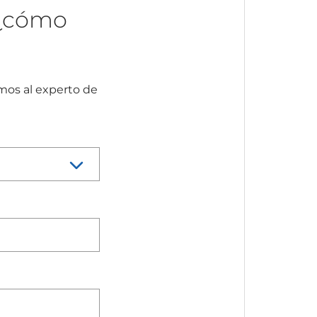
 ¿cómo
mos al experto de