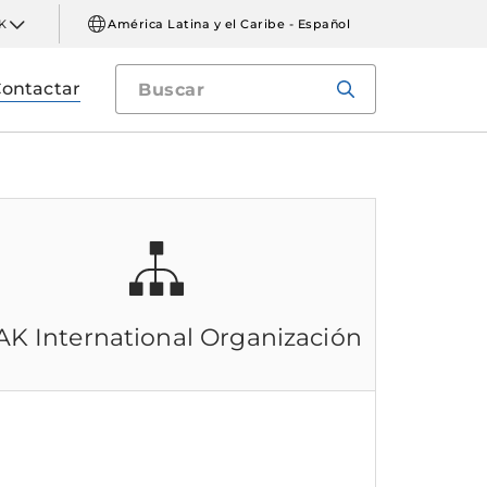
K
América Latina y el Caribe - Español
ontactar
AK International
Organización