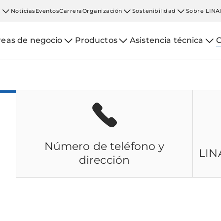
s
Noticias
Eventos
Carrera
Organización
Sostenibilidad
Sobre LINA
reas de negocio
Productos
Asistencia técnica
C
Número de teléfono y
LIN
dirección