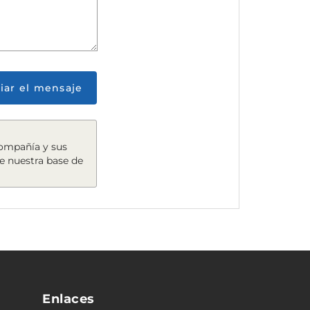
iar el mensaje
compañía y sus
e nuestra base de
Enlaces