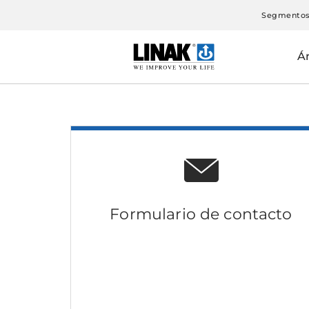
Segmento
Á
Formulario de contacto