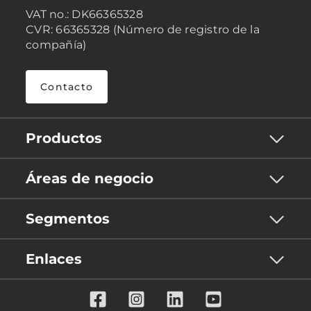
VAT no.: DK66365328
CVR: 66365328 (Número de registro de la
compañía)
Contacto
Productos
Áreas de negocio
Segmentos
Enlaces