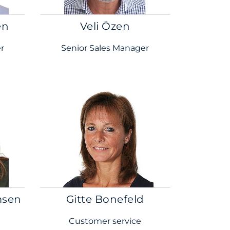
en
Veli Özen
r
Senior Sales Manager
msen
Gitte Bonefeld
Customer service