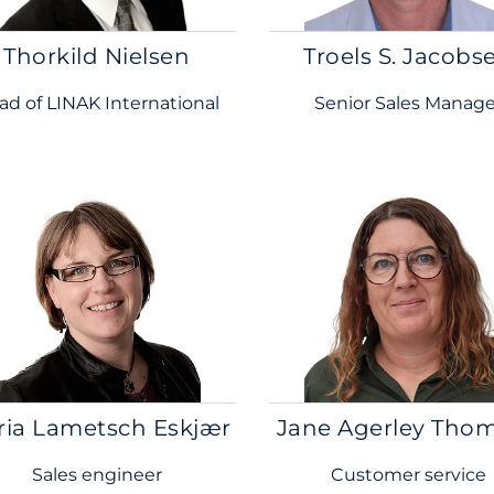
Thorkild Nielsen
Troels S. Jacobs
ad of LINAK International
Senior Sales Manage
ria Lametsch Eskjær
Jane Agerley Tho
Sales engineer
Customer service