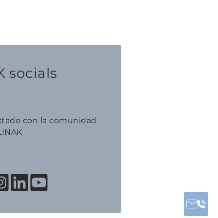
 socials
tado con la comunidad
LINAK