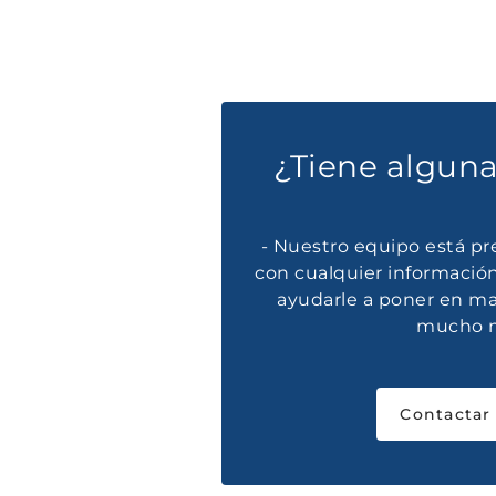
¿Tiene algun
- Nuestro equipo está pre
con cualquier información
ayudarle a poner en ma
mucho 
Contactar