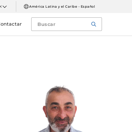
K
América Latina y el Caribe - Español
ontactar