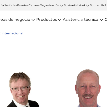
s
Noticias
Eventos
Carrera
Organización
Sostenibilidad
Sobre LINA
reas de negocio
Productos
Asistencia técnica
C
 Internacional