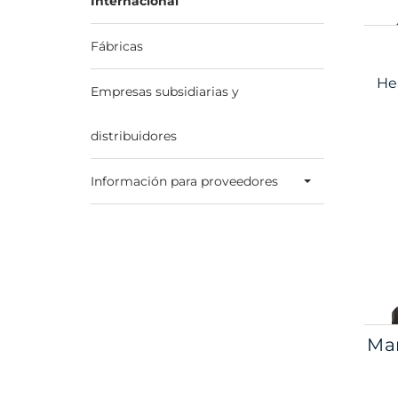
Internacional
Fábricas
He
Empresas subsidiarias y
distribuidores
Información para proveedores
Ma