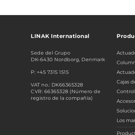
LINAK International
Produ
Sede del Grupo
Actuado
DK-6430 Nordborg, Denmark
Column
P: +45 7315 1515
Actuad
Cajas d
VAT no.: DK66365328
CVR: 66365328 (Número de
Control
registro de la compañía)
Accesor
Solucio
Los mar
Product