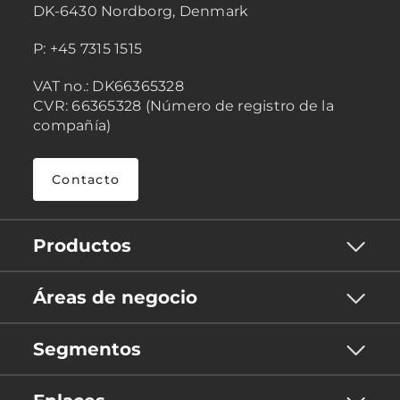
DK-6430 Nordborg, Denmark
P: +45 7315 1515
VAT no.: DK66365328
CVR: 66365328 (Número de registro de la
compañía)
Contacto
Productos
Áreas de negocio
Segmentos