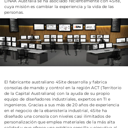
LINAK Australia se ha asociado recientemente con 4Site,
cuya misión es cambiar la experiencia y la vida de las
personas.
El fabricante australiano 4Site desarrolla y fabrica
consolas de mando y control en la región ACT (
Territorio
de la Capital Australiana)
con la ayuda de su propio
equipo de diseñadores industriales, expertos en TI e
ingenieros. Gracias a sus más de 20 años de experiencia
en el negocio de la ebanistería industrial, 4Site ha
diseñado una consola con niveles casi ilimitados de
personalización que emplea materiales de la más alta
calidad y que ofrece una estética sencilla y ejecutiva al