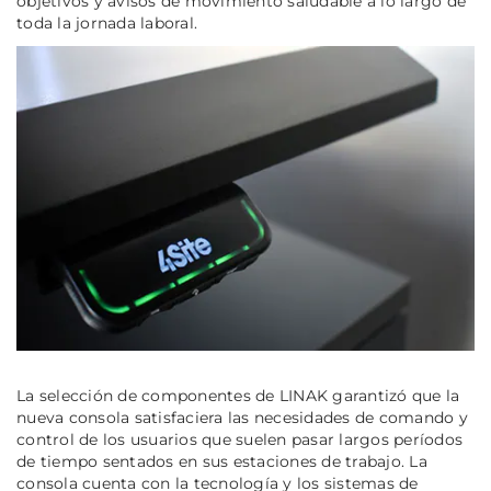
objetivos y avisos de movimiento saludable a lo largo de
toda la jornada laboral.
La selección de componentes de LINAK garantizó que la
nueva consola satisfaciera las necesidades de comando y
control de los usuarios que suelen pasar largos períodos
de tiempo sentados en sus estaciones de trabajo. La
consola cuenta con la tecnología y los sistemas de