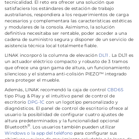
tecnicalidad. El reto era ofrecer una solución que
satisfaciera los estándares de estación de trabajo
australianos, respondiera a los requerimientos de carga
necesarios y complementara las características estéticas
y modulares de la consola. Asimismo, la solución
definitiva necesitaba ser rentable, poder acceder a una
cadena de suministro segura y disponer de un servicio de
asistencia técnica local totalmente fiable.
LINAK incorporó la columna de elevación
DL11
. La DL11 es
un actuador eléctrico compacto y robusto de 3 tramos
que ofrece una gran gama de altura, un funcionamiento
silencioso y el sistema anti-colisión PIEZO™ integrado
para proteger el mueble.
Además, LINAK recomendó la caja de control
CBD6S
tipo Plug & Play y el intuitivo panel de control de
escritorio
DPG-1C
con un logotipo personalizado y
diagnósticos. El panel de control de escritorio ofrece al
usuario la posibilidad de configurar cuatro ajustes de
altura predeterminados y la funcionalidad opcional
®
Bluetooth
. Los usuarios también pueden utilizar
Windows o la app del teléfono
para configurar sus