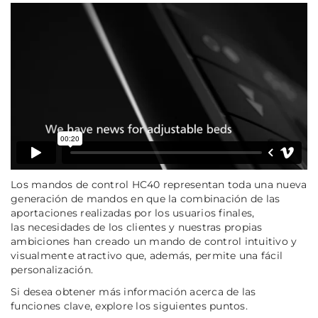
Los mandos de control HC40 representan toda una nueva
generación de mandos en que la combinación de las
aportaciones realizadas por los usuarios finales,
las necesidades de los clientes y nuestras propias
ambiciones han creado un mando de control intuitivo y
visualmente atractivo que, además, permite una fácil
personalización.
Si desea obtener más información acerca de las
funciones clave, explore los siguientes puntos.