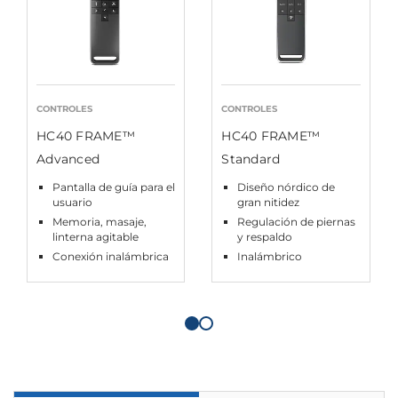
CONTROLES
CONTROLES
HC40 FRAME™
HC40 FRAME™
Advanced
Standard
Pantalla de guía para el
Diseño nórdico de
usuario
gran nitidez
Memoria, masaje,
Regulación de piernas
linterna agitable
y respaldo
Conexión inalámbrica
Inalámbrico