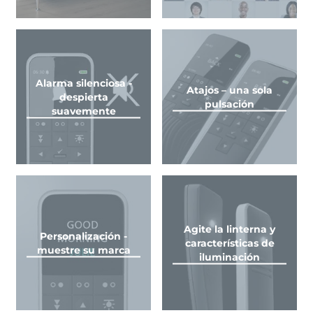
Alarma silenciosa -
Atajos – una sola
despierta
pulsación
suavemente
Agite la linterna y
Personalización -
características de
muestre su marca
iluminación