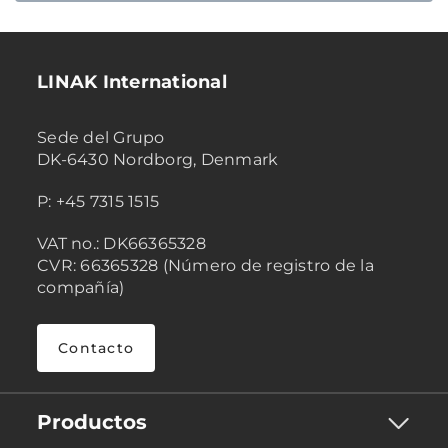
LINAK International
Sede del Grupo
DK-6430 Nordborg, Denmark
P: +45 7315 1515
VAT no.: DK66365328
CVR: 66365328 (Número de registro de la
compañía)
Contacto
Productos