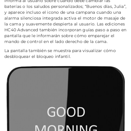
informa al usuario sobre cuándo debe cambiar las
baterías o los saludos personalizados; “Buenos días, Julia”,
y aparece incluso el icono de una campana cuando una
alarma silenciosa integrada activa el motor de masaje de
la cama y suavemente despierta al usuario. Las ediciones
HC40 Advanced también incorporan guías paso a paso en
pantalla que le informarán sobre cómo emparejar el
mando de control en el lado derecho de la cama.
La pantalla también se muestra para visualizar cómo
desbloquear el bloqueo infantil.