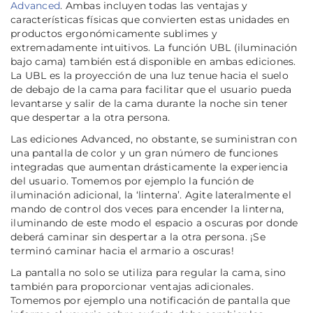
Advanced
. Ambas incluyen todas las ventajas y
características físicas que convierten estas unidades en
productos ergonómicamente sublimes y
extremadamente intuitivos. La función UBL (iluminación
bajo cama) también está disponible en ambas ediciones.
La UBL es la proyección de una luz tenue hacia el suelo
de debajo de la cama para facilitar que el usuario pueda
levantarse y salir de la cama durante la noche sin tener
que despertar a la otra persona.
Las ediciones Advanced, no obstante, se suministran con
una pantalla de color y un gran número de funciones
integradas que aumentan drásticamente la experiencia
del usuario. Tomemos por ejemplo la función de
iluminación adicional, la ‘linterna’. Agite lateralmente el
mando de control dos veces para encender la linterna,
iluminando de este modo el espacio a oscuras por donde
deberá caminar sin despertar a la otra persona. ¡Se
terminó caminar hacia el armario a oscuras!
La pantalla no solo se utiliza para regular la cama, sino
también para proporcionar ventajas adicionales.
Tomemos por ejemplo una notificación de pantalla que