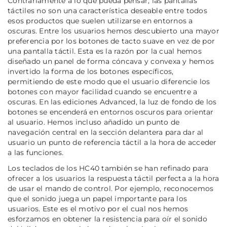
Contrariamente a lo que pueda pensar, las pantallas
táctiles no son una característica deseable entre todos
esos productos que suelen utilizarse en entornos a
oscuras. Entre los usuarios hemos descubierto una mayor
preferencia por los botones de tacto suave en vez de por
una pantalla táctil. Esta es la razón por la cual hemos
diseñado un panel de forma cóncava y convexa y hemos
invertido la forma de los botones específicos,
permitiendo de este modo que el usuario diferencie los
botones con mayor facilidad cuando se encuentre a
oscuras. En las ediciones Advanced, la luz de fondo de los
botones se encenderá en entornos oscuros para orientar
al usuario. Hemos incluso añadido un punto de
navegación central en la sección delantera para dar al
usuario un punto de referencia táctil a la hora de acceder
a las funciones.
Los teclados de los HC40 también se han refinado para
ofrecer a los usuarios la respuesta táctil perfecta a la hora
de usar el mando de control. Por ejemplo, reconocemos
que el sonido juega un papel importante para los
usuarios. Este es el motivo por el cual nos hemos
esforzamos en obtener la resistencia para oír el sonido