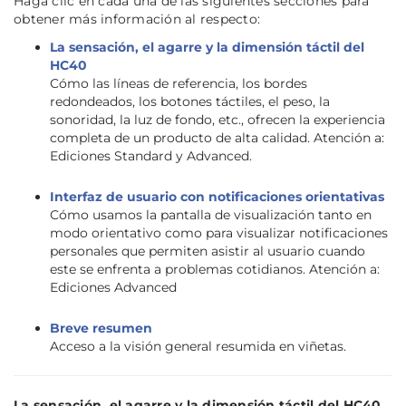
Haga clic en cada una de las siguientes secciones para
obtener más información al respecto:
La sensación, el agarre y la dimensión táctil del
HC40
Cómo las líneas de referencia, los bordes
redondeados, los botones táctiles, el peso, la
sonoridad, la luz de fondo, etc., ofrecen la experiencia
completa de un producto de alta calidad. Atención a:
Ediciones Standard y Advanced.
Interfaz de usuario con notificaciones orientativas
Cómo usamos la pantalla de visualización tanto en
modo orientativo como para visualizar notificaciones
personales que permiten asistir al usuario cuando
este se enfrenta a problemas cotidianos. Atención a:
Ediciones Advanced
Breve resumen
Acceso a la visión general resumida en viñetas.
La sensación, el agarre y la dimensión táctil del HC40