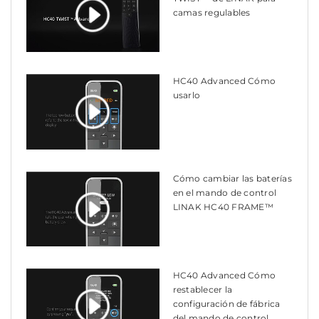
camas regulables
HC40 Advanced Cómo
usarlo
Cómo cambiar las baterías
en el mando de control
LINAK HC40 FRAME™
HC40 Advanced Cómo
restablecer la
configuración de fábrica
del mando de control