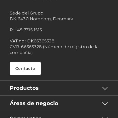
Sede del Grupo
DK-6430 Nordborg, Denmark
P: +45 7315 1515
VAT no.: DK66365328
CVR: 66365328 (Número de registro de la
compañía)
Contacto
Productos
Áreas de negocio