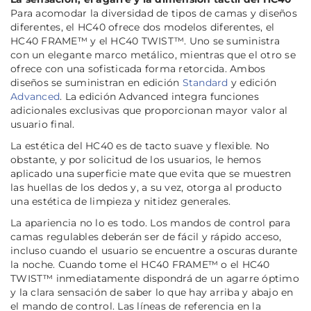
Para acomodar la diversidad de tipos de camas y diseños
diferentes, el HC40 ofrece dos modelos diferentes, el
HC40 FRAME™ y el HC40 TWIST™. Uno se suministra
con un elegante marco metálico, mientras que el otro se
ofrece con una sofisticada forma retorcida. Ambos
diseños se suministran en edición
Standard
y edición
Advanced
. La edición Advanced integra funciones
adicionales exclusivas que proporcionan mayor valor al
usuario final.
La estética del HC40 es de tacto suave y flexible. No
obstante, y por solicitud de los usuarios, le hemos
aplicado una superficie mate que evita que se muestren
las huellas de los dedos y, a su vez, otorga al producto
una estética de limpieza y nitidez generales.
La apariencia no lo es todo. Los mandos de control para
camas regulables deberán ser de fácil y rápido acceso,
incluso cuando el usuario se encuentre a oscuras durante
la noche. Cuando tome el HC40 FRAME™ o el HC40
TWIST™ inmediatamente dispondrá de un agarre óptimo
y la clara sensación de saber lo que hay arriba y abajo en
el mando de control. Las líneas de referencia en la