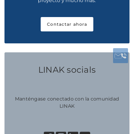
proyecto y mucho más.
Contactar ahora
LINAK socials
Manténgase conectado con la comunidad
LINAK