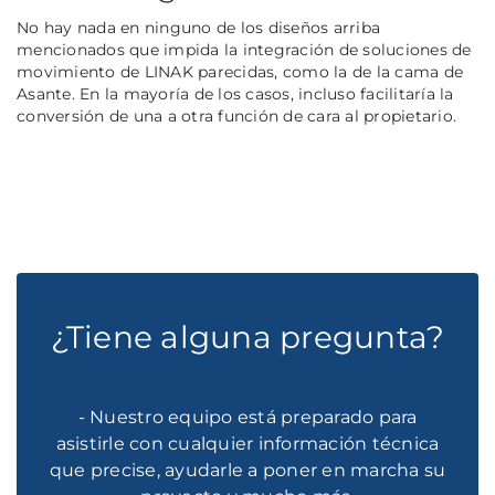
No hay nada en ninguno de los diseños arriba
mencionados que impida la integración de soluciones de
movimiento de LINAK parecidas, como la de la cama de
Asante. En la mayoría de los casos, incluso facilitaría la
conversión de una a otra función de cara al propietario.
¿Tiene alguna pregunta?
- Nuestro equipo está preparado para
asistirle con cualquier información técnica
que precise, ayudarle a poner en marcha su