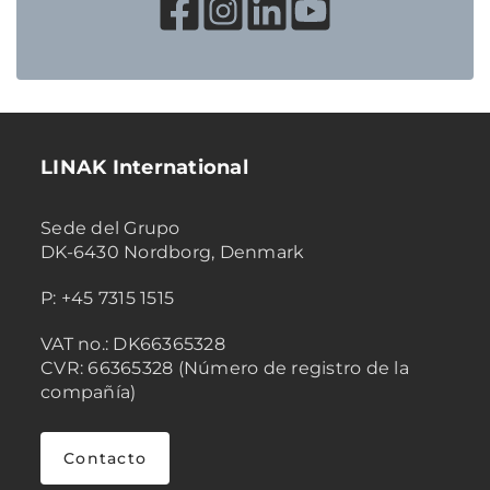
LINAK International
Sede del Grupo
DK-6430 Nordborg, Denmark
P: +45 7315 1515
VAT no.: DK66365328
CVR: 66365328 (Número de registro de la
compañía)
Contacto