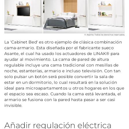
© Asante. Todos los derechos reservados.
La 'Cabinet Bed' es otro ejemplo de clásica combinación
cama-armario. Esta diseñada por el fabricante sueco
Asante, el cual ha usado los actuadores de LINAK® para
ayudar al movimiento. La cama de pared de altura
regulable incluye una cama tradicional con mesillas de
noche, estanterías, armario e incluso televisión. Con tan
solo pulsar un botón será posible convertir la sala de
estar en un dormitorio, lo cual resultará en la solución
ideal para microapartamentos u otros hogares en los que
el espacio sea escaso. Cuando la cama está levantada, el
armario se fusiona con la pared hasta pasar a ser casi
invisible.
Añadir regulación eléctrica