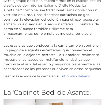
Otro ejemplo de ello lo encontramos en el especialista en
diseños de dormitorios italianio Dielle Modus. La
'Container' combina una tradicional cama doble con un
vestidor de 4 m2. Unos discretos cartuchos de gas
permiten la elevación del colchón para ofrecer acceso al
armario que guarda en la sección inferior. El bastidor de
cama en sí puede también utilizarse para
almacenamiento; por ejemplo como estantería para
libros.
Las escaleras que conducen a la cama también contienen
un juego de elegantes estanterías, que convierten el
mueble en la cajonera perfecta. La 'Container' realmente
muestra el concepto de multifuncionalidad, ya que
maximiza el uso del espacio y responde plenamente a las
necesidades de las personas que viven en casas pequeñas.
Leer más acerca de la cama en su
sitio web italiano
.
La 'Cabinet Bed' de Asante.