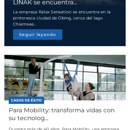
LINAK se encuentra...
La empresa Relax Sensation se encuentra en la
pintoresca ciudad de Obing, cerca del lago
Chiemsee...
Seguir leyendo
CASOS DE ÉXITO
Para Mobility: transforma vidas con
su tecnolog...
Durante más de 40 años, Para Mobility, una empresa