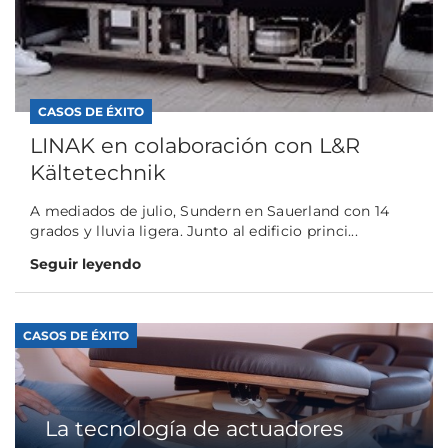
CASOS DE ÉXITO
LINAK en colaboración con L&R
Kältetechnik
A mediados de julio, Sundern en Sauerland con 14
grados y lluvia ligera. Junto al edificio princi...
Seguir leyendo
CASOS DE ÉXITO
La tecnología de actuadores