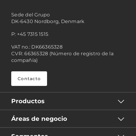
Sede del Grupo
DK-6430 Nordborg, Denmark
P: +45 7315 1515
VAT no.: DK66365328
CVR: 66365328 (Número de registro de la
compañía)
Contacto
Productos
Áreas de negocio