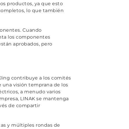
ros productos, ya que esto
 completos, lo que también
mponentes. Cuando
enta los componentes
están aprobados, pero
ling contribuye a los comités
e una visión temprana de los
ctricos, a menudo varios
 empresa, LINAK se mantenga
avés de compartir
as y múltiples rondas de