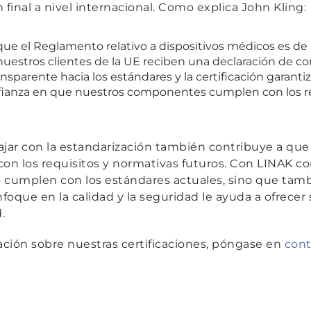
 final a nivel internacional. Como explica John Kling:
ue el Reglamento relativo a dispositivos médicos es de a
nuestros clientes de la UE reciben una declaración de c
sparente hacia los estándares y la certificación garanti
ianza en que nuestros componentes cumplen con los re
ar con la estandarización también contribuye a que 
con los requisitos y normativas futuros. Con LINAK c
 cumplen con los estándares actuales, sino que tamb
foque en la calidad y la seguridad le ayuda a ofrecer 
.
ción sobre nuestras certificaciones, póngase en
cont