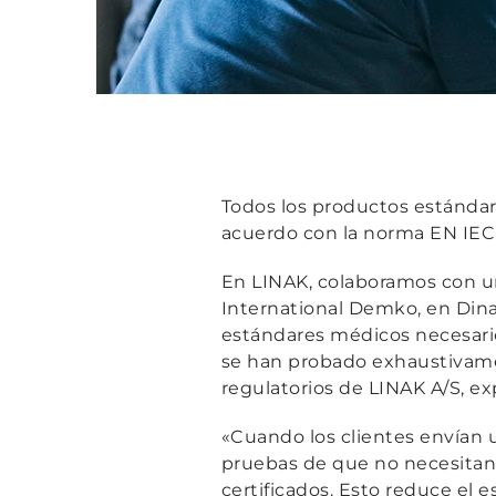
Todos los productos estándar
acuerdo con la norma EN IEC 
En LINAK, colaboramos con u
International Demko, en Dina
estándares médicos necesari
se han probado exhaustivamen
regulatorios de LINAK A/S, exp
«Cuando los clientes envían 
pruebas de que no necesitan
certificados. Esto reduce el e