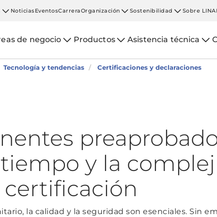
s
Noticias
Eventos
Carrera
Organización
Sostenibilidad
Sobre LINA
reas de negocio
Productos
Asistencia técnica
C
Tecnología y tendencias
Certificaciones y declaraciones
nentes preaprobado
 tiempo y la complej
certificación
itario, la calidad y la seguridad son esenciales. Sin em