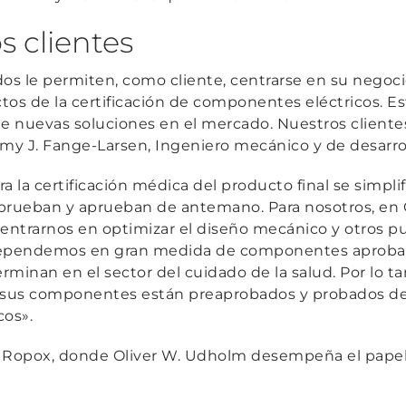
s clientes
os le permiten, como cliente, centrarse en su negoci
ctos de la certificación de componentes eléctricos. Es
e nuevas soluciones en el mercado. Nuestros clientes
y J. Fange-Larsen, Ingeniero mecánico y de desarrol
a la certificación médica del producto final se simpli
rueban y aprueban de antemano. Para nosotros, en C
ntrarnos en optimizar el diseño mecánico y otros p
 dependemos en gran medida de componentes aproba
minan en el sector del cuidado de la salud. Por lo ta
sus componentes están preaprobados y probados de
cos».
en Ropox, donde Oliver W. Udholm desempeña el papel 