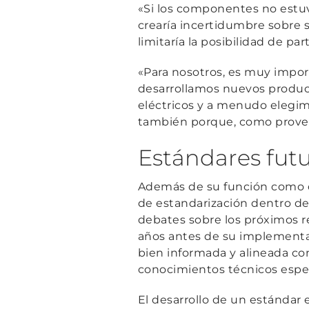
«Si los componentes no estuv
crearía incertidumbre sobre 
limitaría la posibilidad de part
«Para nosotros, es muy impo
desarrollamos nuevos produc
eléctricos y a menudo elegi
también porque, como provee
Estándares fut
Además de su función como di
de estandarización dentro de 
debates sobre los próximos 
años antes de su implementa
bien informada y alineada con
conocimientos técnicos espec
El desarrollo de un estándar