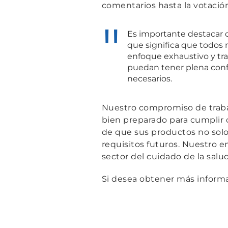
comentarios hasta la votación
Es importante destacar q
que significa que todos 
enfoque exhaustivo y tran
puedan tener plena conf
necesarios.
Nuestro compromiso de trabaj
bien preparado para cumplir 
de que sus productos no solo
requisitos futuros. Nuestro en
sector del cuidado de la salud
Si desea obtener más informa