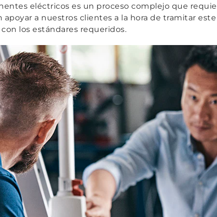
tes eléctricos es un proceso complejo que requiere
 apoyar a nuestros clientes a la hora de tramitar est
con los estándares requeridos.