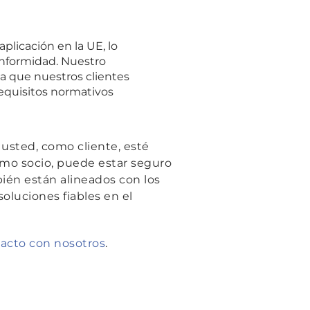
plicación en la UE, lo
onformidad. Nuestro
za que nuestros clientes
quisitos normativos
usted, como cliente, esté
omo socio, puede estar seguro
ién están alineados con los
soluciones fiables en el
acto con nosotros
.