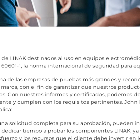
 de LINAK destinados al uso en equipos electromédic
60601-1, la norma internacional de seguridad para e
na de las empresas de pruebas más grandes y recon
marca, con el fin de garantizar que nuestros produc
os. Con nuestros informes y certificados, podemos 
te y cumplen con los requisitos pertinentes. John K
lica:
una solicitud completa para su aprobación, pueden in
 dedicar tiempo a probar los componentes LINAK, ya 
sfuerzo y los recursos que el cliente debe invertir en l