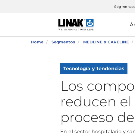
Segmento
Á
Home
Segmentos
MEDLINE & CARELINE
Tecnología y tendencias
Los compo
reducen el
proceso de 
En el sector hospitalario y san