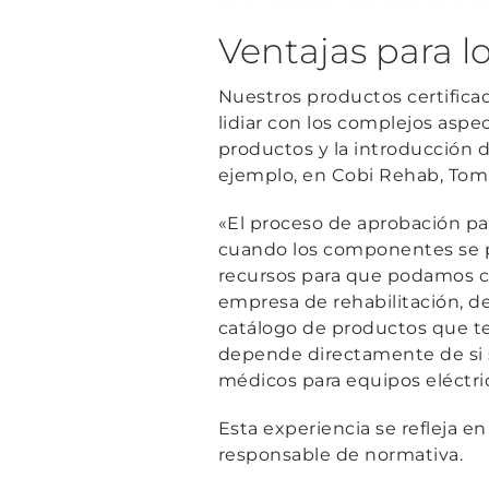
Ventajas para lo
Nuestros productos certificad
lidiar con los complejos aspe
productos y la introducción d
ejemplo, en Cobi Rehab, Tomm
«El proceso de aprobación par
cuando los componentes se p
recursos para que podamos ce
empresa de rehabilitación,
catálogo de productos que ter
depende directamente de si 
médicos para equipos eléctri
Esta experiencia se refleja 
responsable de normativa.