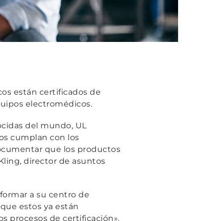
os están certificados de
quipos electromédicos.
ocidas del mundo, UL
tos cumplan con los
documentar que los productos
ling, director de asuntos
formar a su centro de
que estos ya están
os procesos de certificación».