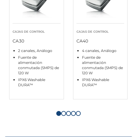
CAJAS DE CONTROL
CAJAS DE CONTROL
CA30
CA40
2 canales, Análogo
4 canales, Análogo
Fuente de
Fuente de
alimentación
alimentación
conmutada (SMPS) de
conmutada (SMPS) de
120 W
120 W
IPX6 Washable
IPX6 Washable
DURA™
DURA™