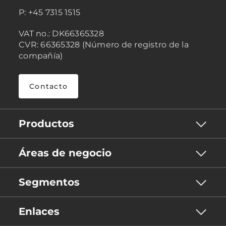
P: +45 7315 1515
VAT no.: DK66365328
CVR: 66365328 (Número de registro de la
compañía)
Contacto
Productos
Áreas de negocio
Segmentos
Enlaces