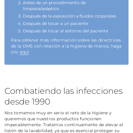
Antes de un procedimiento de
limpieza/aséptico
Después de la exposición a fluidos corporales
Después de tocar a un paciente
Después de tocar el entorno del paciente
Para obtener más información sobre las directrices
de la OMS con relación a la higiene de manos, haga
clic
aquí
.
Combatiendo las infecciones
desde 1990
Nos tomamos muy en serio el reto de la higiene y
queremos que nuestros productos funcionen
impecablemente. Tratamos continuamente de elevar el
listón de la lavabilidad, ya que es esencial proteger su