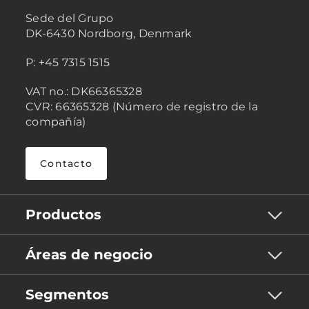
Sede del Grupo
DK-6430 Nordborg, Denmark
P: +45 7315 1515
VAT no.: DK66365328
CVR: 66365328 (Número de registro de la
compañía)
Contacto
Productos
Áreas de negocio
Segmentos