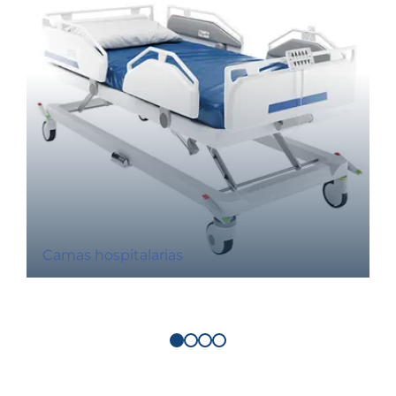
Camas hospitalarias