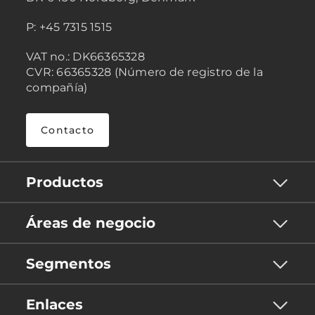
P: +45 7315 1515
VAT no.: DK66365328
CVR: 66365328 (Número de registro de la
compañía)
Contacto
Productos
Áreas de negocio
Segmentos
Enlaces