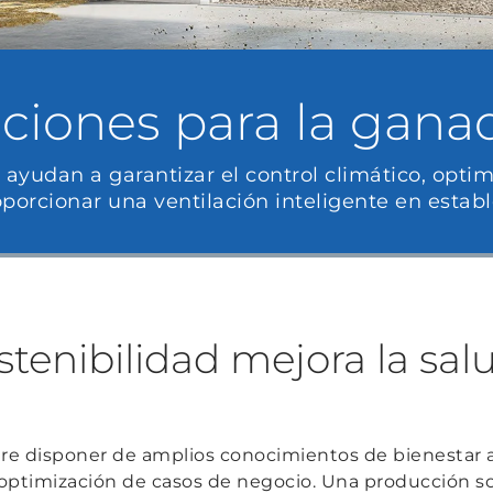
ciones para la gana
 ayudan a garantizar el control climático, opti
oporcionar una ventilación inteligente en estab
tenibilidad mejora la salu
e disponer de amplios conocimientos de bienestar an
 optimización de casos de negocio. Una producción s