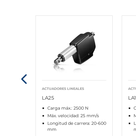
ACTUADORES LINEALES
ACT
LA25
LA
Carga máx.: 2500 N
C
Máx. velocidad: 25 mm/s
M
Longitud de carrera: 20-600
L
mm