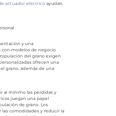
de actuador eléctrico
ayudan
ersonal
imentación y una
s con modelos de negocio
nipulación del grano exigen
 personalizadas ofrecen una
 del grano, además de una
r al mínimo las pérdidas y
ricos juegan una papel
pulación de grano. Los
r las comodidades y reducir la