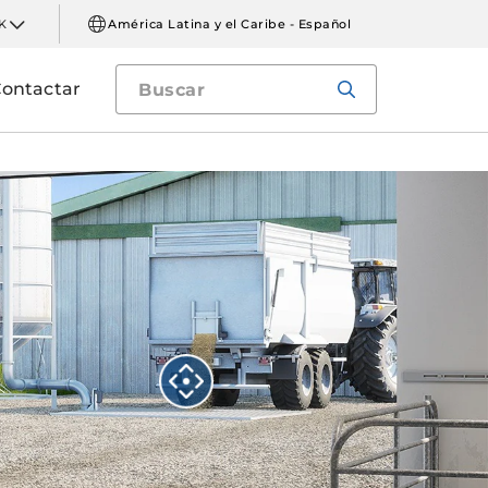
K
América Latina y el Caribe - Español
ontactar