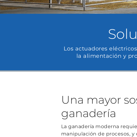
Solu
Los actuadores eléctricos
la alimentación y pr
Una mayor sos
ganadería
La ganadería moderna requier
manipulación de procesos, y