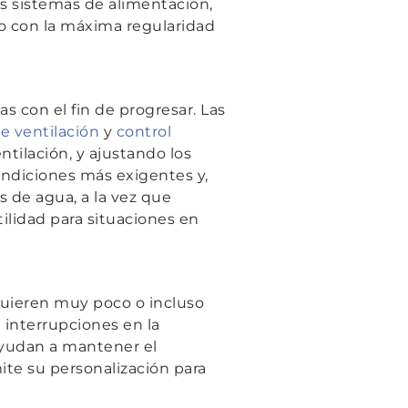
os sistemas de alimentación,
to con la máxima regularidad
 con el fin de progresar. Las
e ventilación
y
control
ntilación, y ajustando los
ondiciones más exigentes y,
s de agua, a la vez que
ilidad para situaciones en
quieren muy poco o incluso
 interrupciones en la
 ayudan a mantener el
ite su personalización para