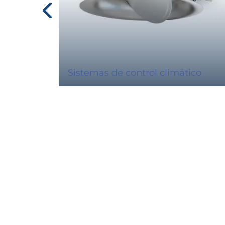
Sistemas de control climático