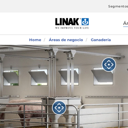
Segmento
Á
Home
Áreas de negocio
Ganadería