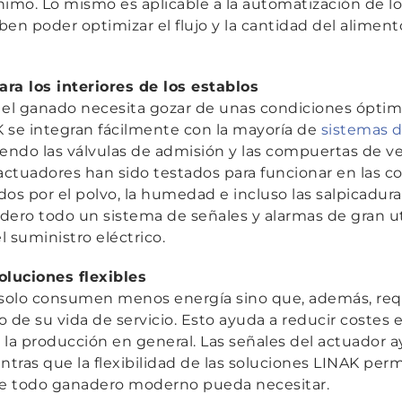
nimo. Lo mismo es aplicable a la automatización de l
en poder optimizar el flujo y la cantidad del alimen
ra los interiores de los establos
 el ganado necesita gozar de unas condiciones óptimas
 se integran fácilmente con la mayoría de
sistemas d
riendo las válvulas de admisión y las compuertas de ve
actuadores han sido testados para funcionar en las c
dos por el polvo, la humedad e incluso las salpicadura
dero todo un sistema de señales y alarmas de gran ut
 suministro eléctrico.
oluciones flexibles
o solo consumen menos energía sino que, además, re
 de su vida de servicio. Esto ayuda a reducir costes e
r la producción en general. Las señales del actuador
ras que la flexibilidad de las soluciones LINAK perm
que todo ganadero moderno pueda necesitar.