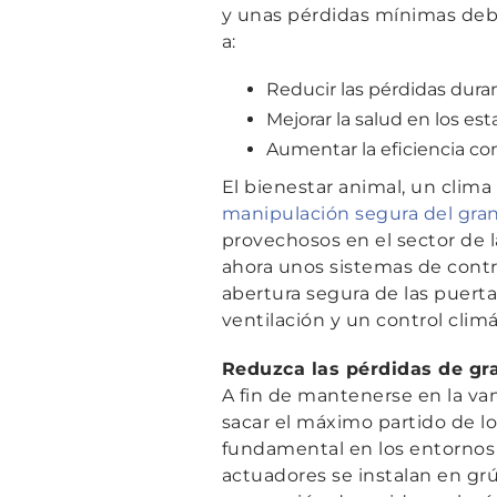
y unas pérdidas mínimas debe
a:
Reducir las pérdidas dura
Mejorar la salud en los es
Aumentar la eficiencia con
El bienestar animal, un clima
manipulación segura del gra
provechosos en el sector de 
ahora unos sistemas de contro
abertura segura de las puert
ventilación y un control clim
Reduzca las pérdidas de gra
A fin de mantenerse en la va
sacar el máximo partido de l
fundamental en los entornos 
actuadores se instalan en grú