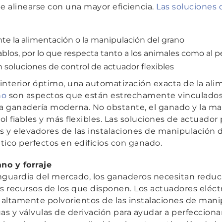
 alinearse con una mayor eficiencia.
Las soluciones 
nte la alimentación o la manipulación del grano
tablos, por lo que respecta tanto a los animales como al p
 soluciones de control de actuador flexibles
 interior óptimo, una automatización exacta de la al
no
son aspectos que están estrechamente vinculado
la ganadería moderna. No obstante, el ganado y la ma
l fiables y más flexibles. Las soluciones de actuador
as y elevadores de las instalaciones de manipulación
ático perfectos en edificios con ganado.
no y forraje
nguardia del mercado, los ganaderos necesitan reduci
os recursos de los que disponen. Los actuadores eléct
altamente polvorientos de las instalaciones de mani
as y válvulas de derivación para ayudar a perfecciona