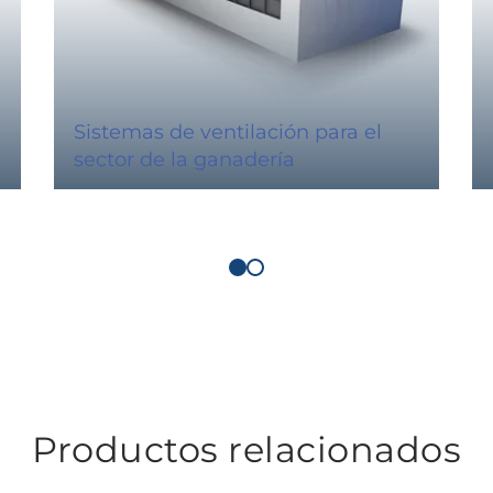
Sistemas de ventilación para el
sector de la ganadería
Productos relacionados