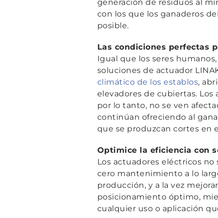
generación de residuos al mí
con los que los ganaderos deb
posible.
Las condiciones perfectas pa
Igual que los seres humanos,
soluciones de actuador LINAK
climático de los establos
, ab
elevadores de cubiertas. Los 
por lo tanto, no se ven afecta
continúan ofreciendo al gana
que se produzcan cortes en el
Optimice la eficiencia con s
Los actuadores eléctricos n
cero mantenimiento a lo largo
producción, y a la vez mejora
posicionamiento óptimo, mient
cualquier uso o aplicación 