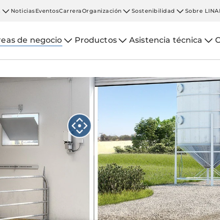
s
Noticias
Eventos
Carrera
Organización
Sostenibilidad
Sobre LINA
reas de negocio
Productos
Asistencia técnica
C