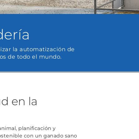
dería
mizar la automatización de
los de todo el mundo.
d en la
imal, planificación y
ostenible con un ganado sano