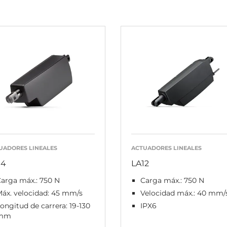
UADORES LINEALES
ACTUADORES LINEALES
14
LA12
arga máx.: 750 N
Carga máx.: 750 N
áx. velocidad: 45 mm/s
Velocidad máx.: 40 mm/
ongitud de carrera: 19-130
IPX6
mm