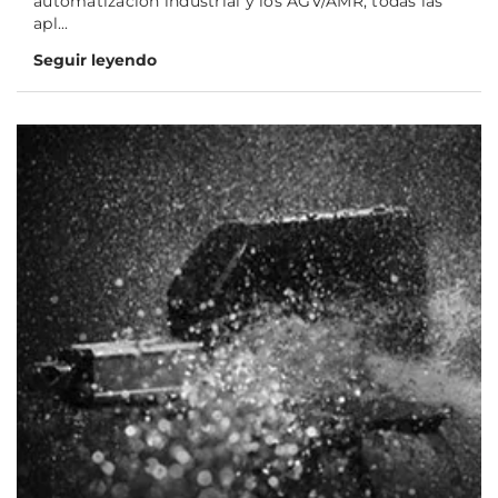
automatización industrial y los AGV/AMR, todas las
apl...
Seguir leyendo