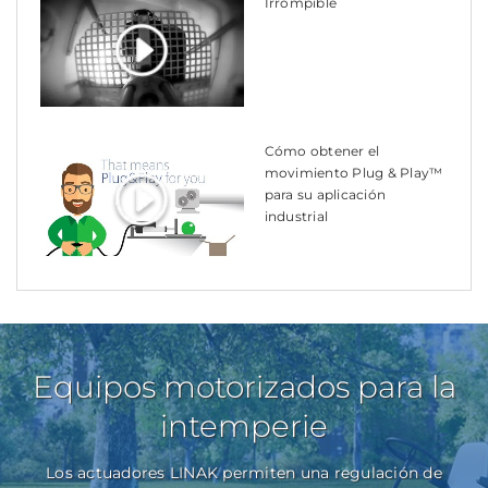
Irrompible
Cómo obtener el
movimiento Plug & Play™
para su aplicación
industrial
Equipos motorizados para la
intemperie
Los actuadores LINAK permiten una regulación de