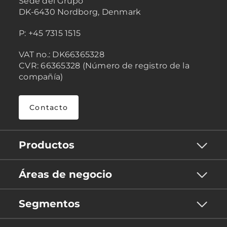
Sede del Grupo
DK-6430 Nordborg, Denmark
P: +45 7315 1515
VAT no.: DK66365328
CVR: 66365328 (Número de registro de la
compañía)
Contacto
Productos
Áreas de negocio
Segmentos