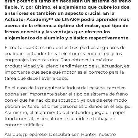
gran potencia también necesitan un sistema de freno
fiable. Y, por último, el alojamiento que cubre los dos
anteriores es también un aspecto crucial. En la
Actuator Academy™ de LINAK® podrá aprender más
acerca de la eficiencia óptima del motor, qué tipo de
frenos necesita y las ventajas que ofrecen los
alojamientos de aluminio y plástico respectivamente.
El motor de CC es una de las tres piedras angulares de
cualquier actuador lineal eléctrico, siendo el eje y los
engranajes las otras dos. Para obtener la máxima
productividad y el pleno rendimiento de su actuador, es
importante que sepa qué motor es el correcto para la
tarea que debe llevar a cabo.
En el caso de la maquinaria industrial pesada, también
podría ser importante saber el tipo de sistema de freno
con el que ha nacido su actuador, ya que de este modo
podrán evitarse lesiones personales o daños en el equipo.
Asimismo, el alojamiento del actuador juega un papel
fundamental, especialmente cuando se trabaja en
entornos difíciles.
Así que, ¡prepárese! Descubra con Hunter, nuestro