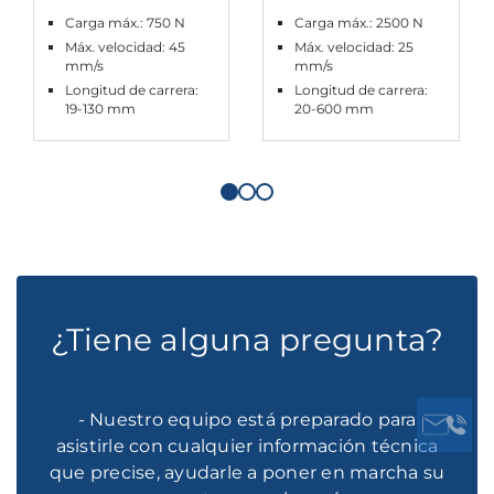
Carga máx.: 750 N
Carga máx.: 2500 N
Máx. velocidad: 45
Máx. velocidad: 25
mm/s
mm/s
Longitud de carrera:
Longitud de carrera:
19-130 mm
20-600 mm
¿Tiene alguna pregunta?
- Nuestro equipo está preparado para
asistirle con cualquier información técnica
que precise, ayudarle a poner en marcha su