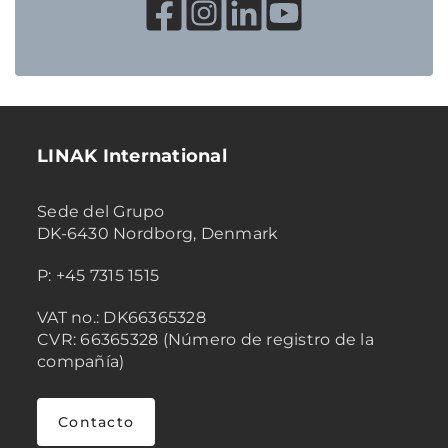
LINAK International
Sede del Grupo
DK-6430 Nordborg, Denmark
P: +45 7315 1515
VAT no.: DK66365328
CVR: 66365328 (Número de registro de la
compañía)
Contacto