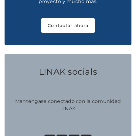
proyecto y mucho más.
Contactar ahora
LINAK socials
Manténgase conectado con la comunidad
LINAK