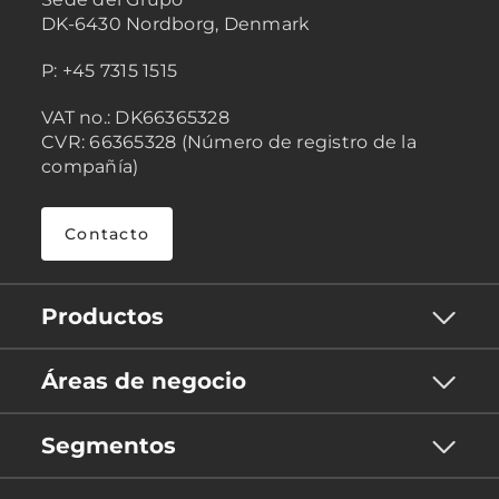
DK-6430 Nordborg, Denmark
P: +45 7315 1515
VAT no.: DK66365328
CVR: 66365328 (Número de registro de la
compañía)
Contacto
Productos
Áreas de negocio
Segmentos