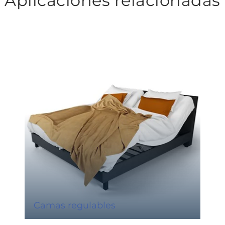
Aplicaciones relacionadas
Camas regulables