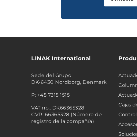
LINAK International
Produ
Sede del Grupo
Actuado
DK-6430 Nordborg, Denmark
Column
P: +45 7315 1515
Actuad
Cajas d
VAT no.: DK66365328
CVR: 66365328 (Número de
Control
registro de la compañía)
Accesor
Solucio