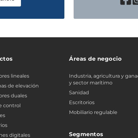
ctos
Áreas de negocio
res lineales
Industria, agricultura y gana
y sector marítimo
as de elevación
Sanidad
ores duales
Escritorios
e control
Mobiliario regulable
es
ios
Segmentos
nes digitales