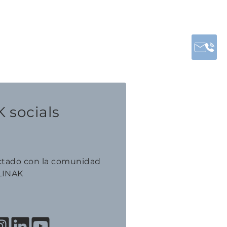
 socials
tado con la comunidad
LINAK