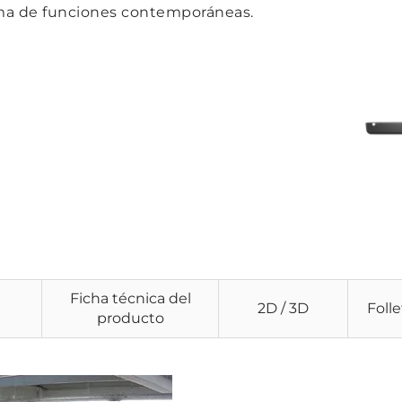
ama de funciones contemporáneas.
Ficha técnica del
2D / 3D
Foll
producto