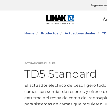
Segmento
Á
Home
Productos
Actuadores duales
TD
ACTUADORES DUALES
TD5 Standard
El actuador eléctrico de peso ligero to
camas con somier de resortes y ofrece u
extremo del respaldo como del reposapi
para sistemas de camas que requieren un