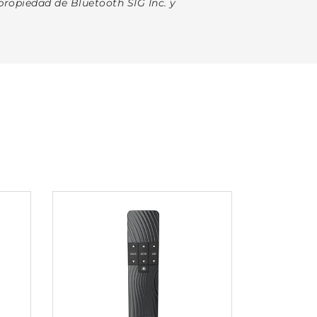
ropiedad de Bluetooth SIG Inc. y