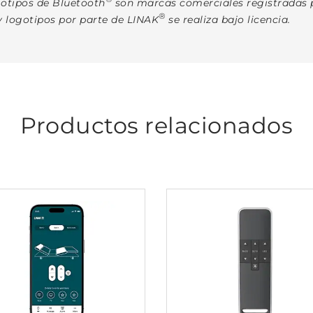
otipos de Bluetooth
son marcas comerciales registradas p
®
y logotipos por parte de LINAK
se realiza bajo licencia.
Productos relacionados