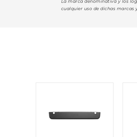
La marca denominativa y los log
cualquier uso de dichas marcas 