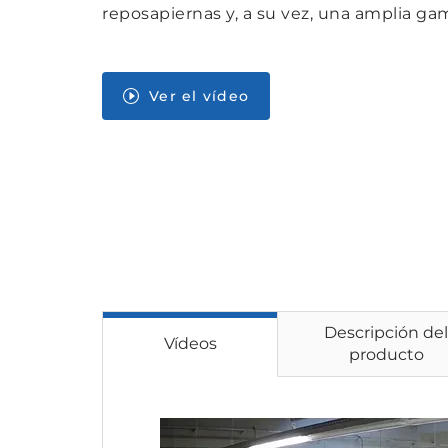
reposapiernas y, a su vez, una amplia g
Ver el vídeo
Descripción del
Vídeos
producto