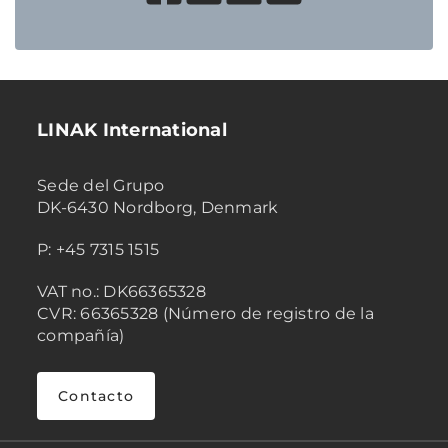
LINAK International
Sede del Grupo
DK-6430 Nordborg, Denmark
P: +45 7315 1515
VAT no.: DK66365328
CVR: 66365328 (Número de registro de la
compañía)
Contacto