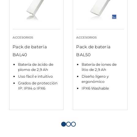
ACCESORIOS
ACCESORIOS
Pack de batería
Pack de batería
BAL40
BAL50
Batería de ácido de
Batería de iones de
plomo de 2,9 Ah
litio de 2,9 Ah
Uso fácil e intuitivo
Diseño ligero y
ergonómico
Grados de protección
IP: IPX4 o IPX6
IPX6 Washable