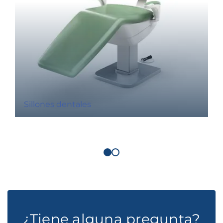
Sillones dentales
¿Tiene alguna pregunta?