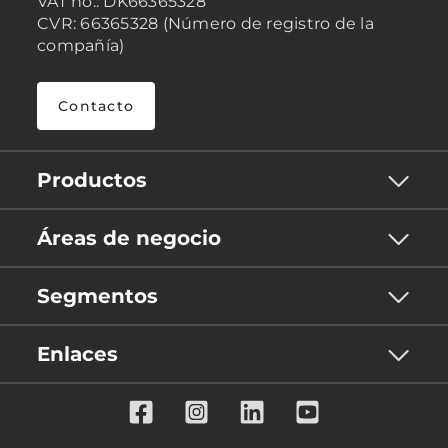
VAT no.: DK66365328
CVR: 66365328 (Número de registro de la
compañía)
Contacto
Productos
Áreas de negocio
Segmentos
Enlaces