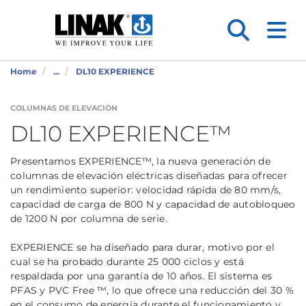
Home
...
DL10 EXPERIENCE
COLUMNAS DE ELEVACIÓN
DL10 EXPERIENCE™
Presentamos EXPERIENCE™, la nueva generación de
columnas de elevación eléctricas diseñadas para ofrecer
un rendimiento superior: velocidad rápida de 80 mm/s,
capacidad de carga de 800 N y capacidad de autobloqueo
de 1200 N por columna de serie.
EXPERIENCE se ha diseñado para durar, motivo por el
cual se ha probado durante 25 000 ciclos y está
respaldada por una garantía de 10 años. El sistema es
PFAS y PVC Free ™, lo que ofrece una reducción del 30 %
en el consumo de energía durante el funcionamiento y