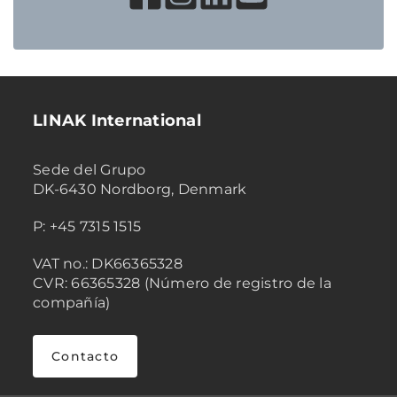
LINAK International
Sede del Grupo
DK-6430 Nordborg, Denmark
P: +45 7315 1515
VAT no.: DK66365328
CVR: 66365328 (Número de registro de la
compañía)
Contacto