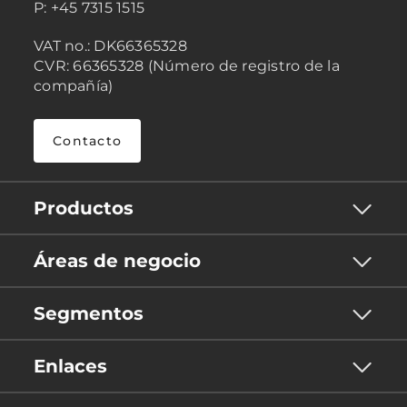
P: +45 7315 1515
VAT no.: DK66365328
CVR: 66365328 (Número de registro de la
compañía)
Contacto
Productos
Áreas de negocio
Segmentos
Enlaces