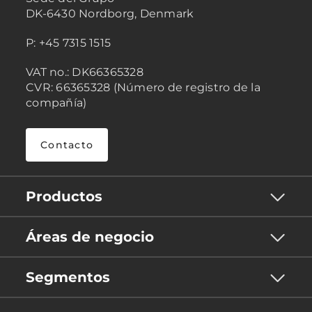
DK-6430 Nordborg, Denmark
P: +45 7315 1515
VAT no.: DK66365328
CVR: 66365328 (Número de registro de la
compañía)
Contacto
Productos
Áreas de negocio
Segmentos