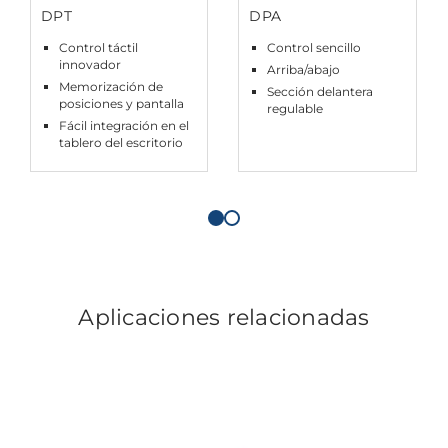
DPT
DPA
Control táctil
Control sencillo
innovador
Arriba/abajo
Memorización de
Sección delantera
posiciones y pantalla
regulable
Fácil integración en el
tablero del escritorio
Aplicaciones relacionadas