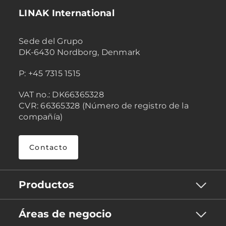
LINAK International
Sede del Grupo
DK-6430 Nordborg, Denmark
P: +45 7315 1515
VAT no.: DK66365328
CVR: 66365328 (Número de registro de la
compañía)
Contacto
Productos
Áreas de negocio