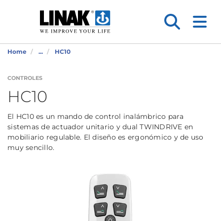
Home
...
HC10
CONTROLES
HC10
El HC10 es un mando de control inalámbrico para
sistemas de actuador unitario y dual TWINDRIVE en
mobiliario regulable. El diseño es ergonómico y de uso
muy sencillo.