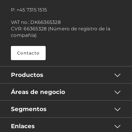
P: +45 7315 1515
VAT no.: DK66365328
CVR: 66365328 (Número de registro de la
compañía)
Contacto
Productos
Áreas de negocio
Segmentos
Enlaces