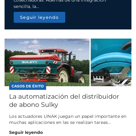
cosechadoras. Además de una integración
sencilla, la...
Seguir leyendo
CASOS DE ÉXITO
La automatización del distribuidor
de abono Sulky
Los actuadores LINAK juegan un papel importante en
muchas aplicaciones en las se realizan tareas...
Seguir leyendo