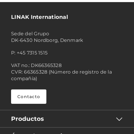
LINAK International
Sede del Grupo
DK-6430 Nordborg, Denmark
P: +45 7315 1515
VAT no.: DK66365328
CVR: 66365328 (Número de registro de la
compañía)
Contacto
Productos