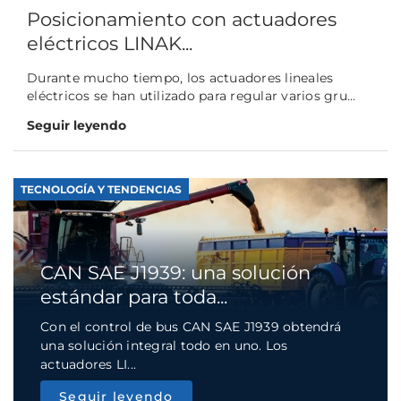
Posicionamiento con actuadores
eléctricos LINAK...
Durante mucho tiempo, los actuadores lineales
eléctricos se han utilizado para regular varios gru...
Seguir leyendo
TECNOLOGÍA Y TENDENCIAS
CAN SAE J1939: una solución
estándar para toda...
Con el control de bus CAN SAE J1939 obtendrá
una solución integral todo en uno. Los
actuadores LI...
Seguir leyendo