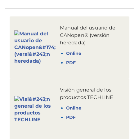
Manual del usuario de
CANopen® (versión
heredada)
Online
PDF
Visión general de los
productos TECHLINE
Online
PDF