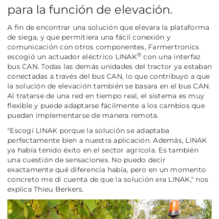
para la función de elevación.
A fin de encontrar una solución que elevara la plataforma
de siega, y que permitiera una fácil conexión y
comunicación con otros componentes, Farmertronics
®
escogió un actuador eléctrico LINAK
con una interfaz
bus CAN. Todas las demás unidades del tractor ya estaban
conectadas a través del bus CAN, lo que contribuyó a que
la solución de elevación también se basara en el bus CAN.
Al tratarse de una red en tiempo real, el sistema es muy
flexible y puede adaptarse fácilmente a los cambios que
puedan implementarse de manera remota.
"Escogí LINAK porque la solución se adaptaba
perfectamente bien a nuestra aplicación. Además, LINAK
ya había tenido éxito en el sector agrícola. Es también
una cuestión de sensaciones. No puedo decir
exactamente qué diferencia había, pero en un momento
concreto me di cuenta de que la solución era LINAK,"
nos
explica Thieu Berkers.