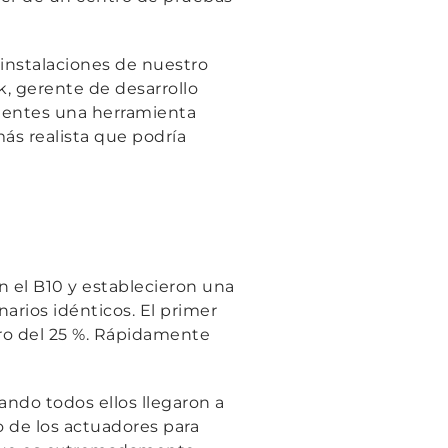
 instalaciones de nuestro
, gerente de desarrollo
lientes una herramienta
 más realista que podría
 el B10 y establecieron una
arios idénticos. El primer
ero del 25 %. Rápidamente
ando todos ellos llegaron a
o de los actuadores para