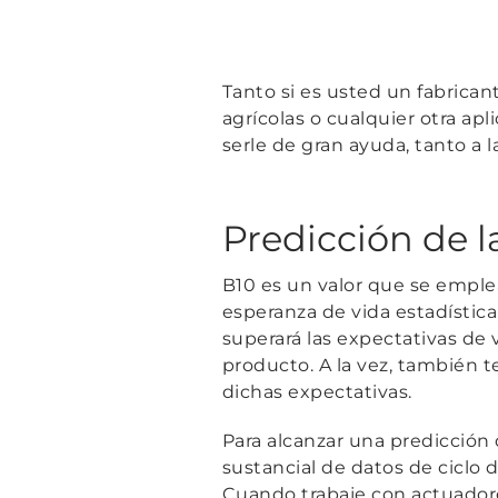
Tanto si es usted un fabrica
agrícolas o cualquier otra apl
serle de gran ayuda, tanto a 
Predicción de l
B10 es un valor que se emplea
esperanza de vida estadístic
superará las expectativas de 
producto. A la vez, también 
dichas expectativas.
Para alcanzar una predicción 
sustancial de datos de ciclo 
Cuando trabaje con actuador