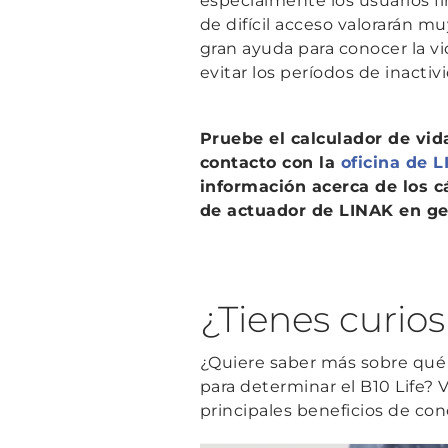
especialmente los usuarios f
de difícil acceso valorarán m
gran ayuda para conocer la vi
evitar los períodos de inactivi
Pruebe el calculador de
vid
contacto con la
oficina de 
información acerca de los c
de actuador de LINAK en ge
¿Tienes curios
¿Quiere saber más sobre qué e
para determinar el B10 Life?
principales beneficios de cono