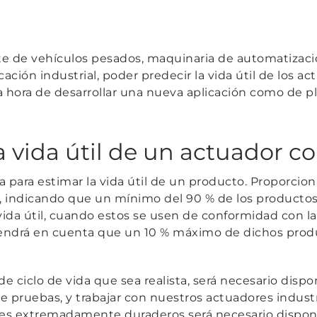
nte de vehículos pesados, maquinaria de automatizació
icación industrial, poder predecir la vida útil de los
la hora de desarrollar una nueva aplicación como de p
a vida útil de un actuador c
 para estimar la vida útil de un producto. Proporcion
a, indicando que un mínimo del 90 % de los productos
vida útil, cuando estos se usen de conformidad con la
tendrá en cuenta que un 10 % máximo de dichos prod
de ciclo de vida que sea realista, será necesario disp
de pruebas, y trabajar con nuestros actuadores indust
es extremadamente duraderos será necesario dispon