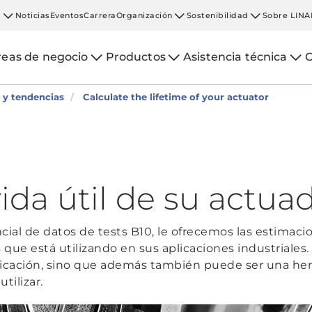
s
Noticias
Eventos
Carrera
Organización
Sostenibilidad
Sobre LINA
reas de negocio
Productos
Asistencia técnica
C
 y tendencias
Calculate the lifetime of your actuator
vida útil de su actuad
cial de datos de tests B10, le ofrecemos las estimacio
s que está utilizando en sus aplicaciones industriales.
icación, sino que además también puede ser una herr
tilizar.