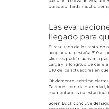
calcular la curva de vida útil B
duradero. Tarda mucho tiempo
Las evaluacione
llegado para q
El resultado de los tests, no o
acoplar una pestaña B10 a cad
clientes podrán activar la pes
carga y la longitud de carrera 
B10 de los actuadores en cue
Obviamente, existirán cierta
Factores como la humedad, lo
momentáneas no están incluid
Soren Buck concluye del sig