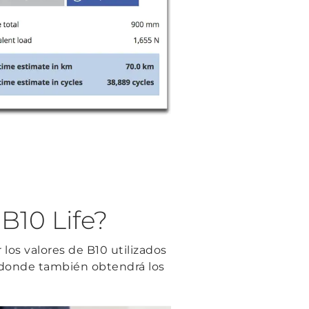
B10 Life?
los valores de B10 utilizados
, donde también obtendrá los