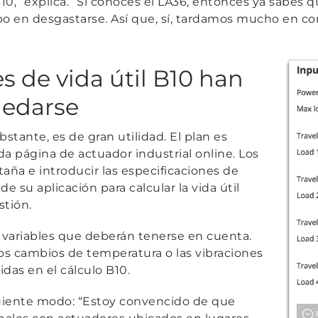
10,”
explica.
“Si conoces el LA36, entonces ya sabes
 en desgastarse. Así que, sí, tardamos mucho en com
s de vida útil B10 han
uedarse
bstante, es de gran utilidad. El plan es
a página de actuador industrial online. Los
taña e introducir las especificaciones de
de su aplicación para calcular la vida útil
stión.
s variables que deberán tenerse en cuenta.
s cambios de temperatura o las vibraciones
as en el cálculo B10.
uiente modo:
“Estoy convencido de que