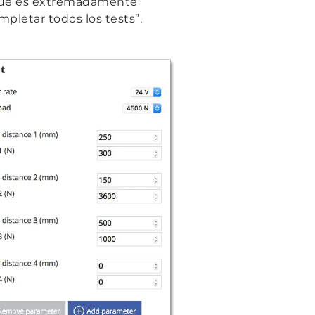
 que es extremadamente
pletar todos los tests”.