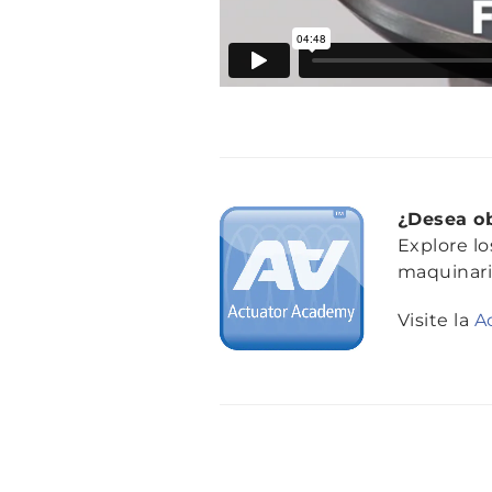
¿Desea ob
Explore lo
maquinaria
Visite la
A