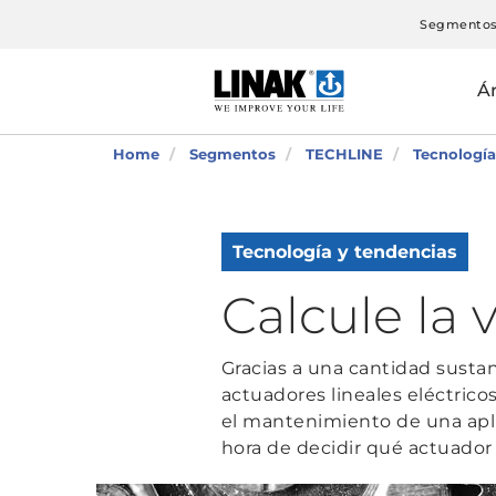
Segmento
Á
Home
Segmentos
TECHLINE
Tecnología
Tecnología y tendencias
Calcule la 
Gracias a una cantidad sustan
actuadores lineales eléctrico
el mantenimiento de una apl
hora de decidir qué actuador u