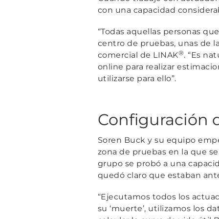
con una capacidad considerab
“Todas aquellas personas que
centro de pruebas, unas de la
®
comercial de LINAK
.
“Es nat
online para realizar estimaci
utilizarse para ello”
.
Configuración d
Soren Buck y su equipo empez
zona de pruebas en la que se 
grupo se probó a una capacid
quedó claro que estaban ante
“Ejecutamos todos los actuado
su ‘muerte’, utilizamos los d