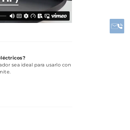
léctricos?
dor sea ideal para usarlo con
mite.