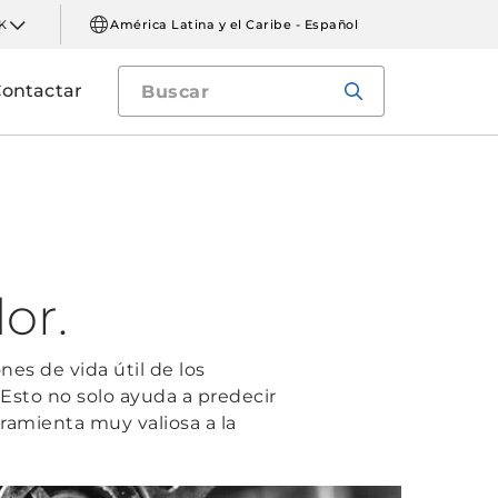
K
América Latina y el Caribe - Español
ontactar
or.
nes de vida útil de los
 Esto no solo ayuda a predecir
amienta muy valiosa a la