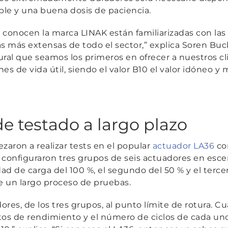
le y una buena dosis de paciencia.
 conocen la marca LINAK están familiarizadas con las
s más extensas de todo el sector,”
explica Soren Buck
ural que seamos los primeros en ofrecer a nuestros c
ones de
vida
útil, siendo el valor B10 el valor idóneo y
e testado a largo plazo
aron a realizar tests en el popular
actuador LA36
con
configuraron tres grupos de seis actuadores en escen
ad de carga del 100 %, el segundo del 50 % y el terc
 un largo proceso de pruebas.
res, de los tres grupos, al punto límite de rotura. Cu
atos de rendimiento y el número de ciclos de cada un