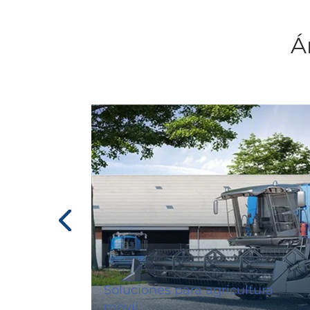
Á
Soluciones para agricultura
móvil