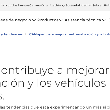
s
Noticias
Eventos
Carrera
Organización
Sostenibilidad
Sobre LINA
reas de negocio
Productos
Asistencia técnica
C
 y tendencias
CANopen para mejorar automatización y robo
ntribuye a mejorar 
ción y los vehículos
.
 las tendencias que está experimentando un más rápi