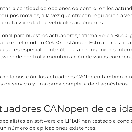
tar la cantidad de opciones de control en los actua
uipos móviles, a la vez que ofrecen regulación a veh
a amplia variedad de vehículos autónomos.
ional para nuestros actuadores,”
afirma Soren Buck, 
sado en el modelo CiA 301 estándar. Esto aporta a nue
o cual es especialmente útil para los ingenieros infor
tware de control y monitorización de varios compon
de la posición, los actuadores CANopen también ofr
os de servicio y una gama completa de diagnósticos.
ctuadores CANopen de calida
cialistas en software de LINAK han testado a concien
n número de aplicaciones existentes.