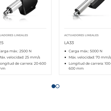
UADORES LINEALES
ACTUADORES LINEALES
25
LA33
arga máx.: 2500 N
Carga máx.: 5000 N
áx. velocidad: 25 mm/s
Máx. velocidad: 70 mm/s
ongitud de carrera: 20-600
Longitud de carrera: 100
mm
600 mm