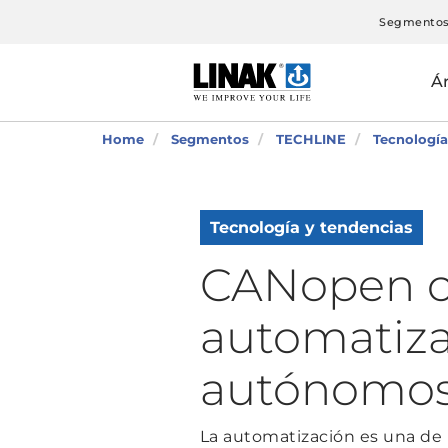
Segmento
Á
Home
Segmentos
TECHLINE
Tecnología
Tecnología y tendencias
CANopen co
automatiza
autónomos
La automatización es una de