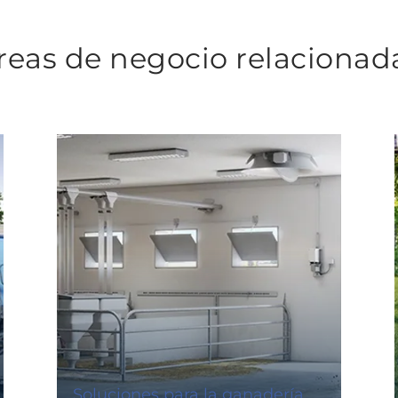
reas de negocio relacionad
Soluciones para la ganadería