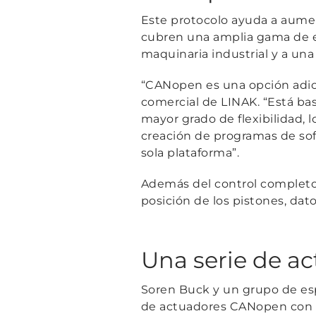
Este protocolo ayuda a aumen
cubren una amplia gama de eq
maquinaria industrial y a un
“CANopen es una opción adic
comercial de LINAK.
“Está ba
mayor grado de flexibilidad, l
creación de programas de sof
sola plataforma”.
Además del control completo 
posición de los pistones, dat
Una serie de a
Soren Buck y un grupo de espe
de actuadores CANopen con u