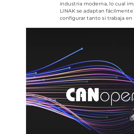
industria moderna, lo cual 
LINAK se adaptan fácilmente t
configurar tanto si trabaja e