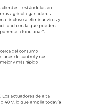
 clientes, testándolos en
ornos agrícola-ganaderos
 e incluso a eliminar virus y
facilidad con la que pueden
 ponerse a funcionar”
.
 acerca del consumo
pciones de control y nos
 mejor y más rápido
. Los actuadores de alta
o 48 V, lo que amplía todavía