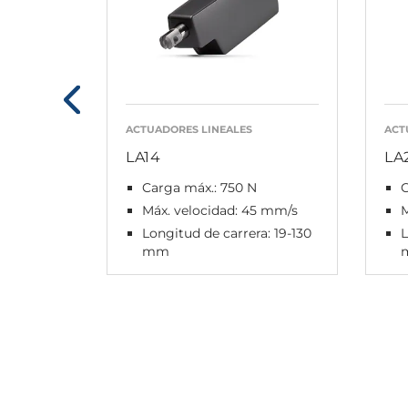
ACTUADORES LINEALES
ACT
LA14
LA
Carga máx.: 750 N
C
Máx. velocidad: 45 mm/s
M
Longitud de carrera: 19-130
L
mm