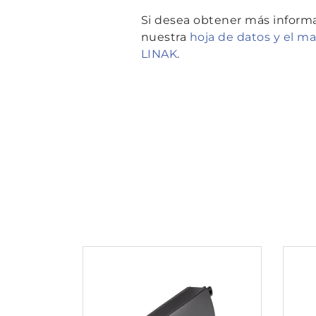
Si desea obtener más informa
nuestra
hoja de datos y el m
LINAK
.