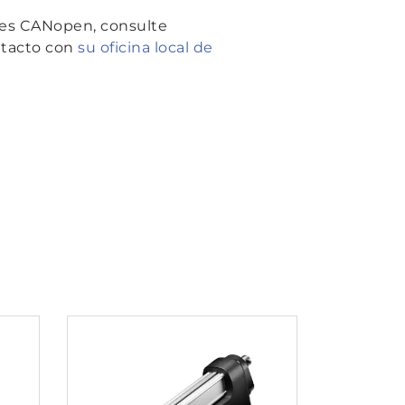
es CANopen, consulte
ntacto con
su oficina local de