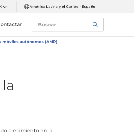
K
América Latina y el Caribe - Español
ontactar
ts móviles autónomos (AMR)
la
do crecimiento en la