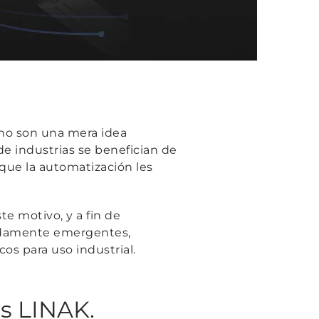
 no son una mera idea
e industrias se benefician de
 que la automatización les
te motivo, y a fin de
pidamente emergentes,
os para uso industrial.
s LINAK.