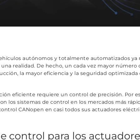
 vehículos autónomos y totalmente automatizados ya
on una realidad. De hecho, un cada vez mayor número d
ucción, la mayor eficiencia y la seguridad optimizada
ón eficiente requiere un control de precisión. Por es
 con los sistemas de control en los mercados más rá
control CANopen en casi todos sus actuadores eléctric
e control para los actuadore