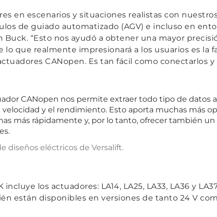
s en escenarios y situaciones realistas con nuestros
culos de guiado automatizado (AGV) e incluso en ent
n Buck.
“Esto nos ayudó a obtener una mayor precisión
e lo que realmente impresionará a los usuarios es la 
 actuadores CANopen. Es tan fácil como conectarlos y
tuador CANopen nos permite extraer todo tipo de datos
 la velocidad y el rendimiento. Esto aporta muchas más o
as más rápidamente y, por lo tanto, ofrecer también un
es.
 diseños eléctricos de Versalift.
ncluye los actuadores: LA14, LA25, LA33, LA36 y LA37
ién están disponibles en versiones de tanto 24 V com