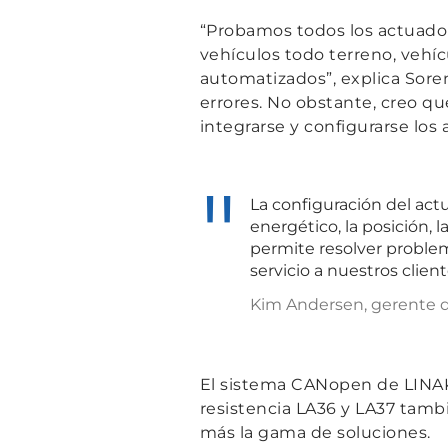
“Probamos todos los actuadore
vehículos todo terreno, vehí
automatizados”,
explica Sore
errores. No obstante, creo qu
integrarse y configurarse los
La configuración del ac
energético, la posición,
permite resolver problem
servicio a nuestros client
Kim Andersen, gerente de
El sistema CANopen de LINAK i
resistencia LA36 y LA37 tamb
más la gama de soluciones.