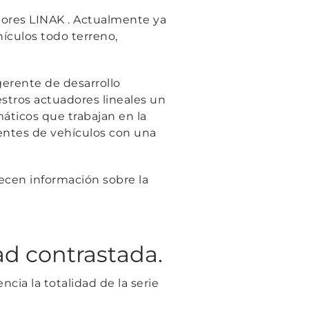
dores LINAK . Actualmente ya
ículos todo terreno,
gerente de desarrollo
stros actuadores lineales un
máticos que trabajan en la
entes de vehículos con una
ecen información sobre la
d contrastada.
cia la totalidad de la serie