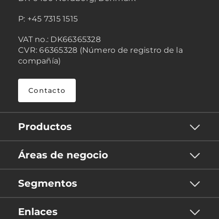
P: +45 7315 1515
VAT no.: DK66365328
CVR: 66365328 (Número de registro de la
compañía)
Contacto
Productos
Áreas de negocio
Segmentos
Enlaces