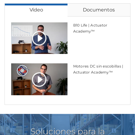
Vídeo
Documentos
B10 Life | Actuator
Academy™
Motores DC sin escobillas |
Actuator Academy™
Soluciones para la