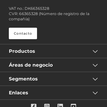
VAT no.: DK66365328
CVR: 66365328 (Número de registro de la
compañía)
Contacto
Productos
Áreas de negocio
Segmentos
Enlaces