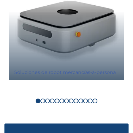
Soluciones de robot mercancías-a-persona