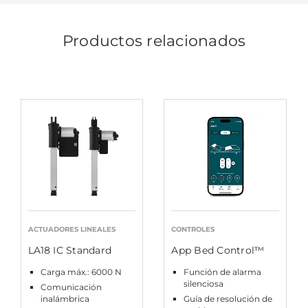
Productos relacionados
ACTUADORES LINEALES
CONTROLES
LA18 IC Standard
App Bed Control™
Carga máx.: 6000 N
Función de alarma
silenciosa
Comunicación
inalámbrica
Guía de resolución de