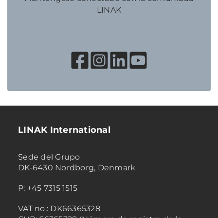
LINAK
LINAK International
Sede del Grupo
DK-6430 Nordborg, Denmark
P: +45 7315 1515
VAT no.: DK66365328