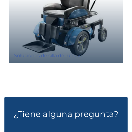
Soluciones de silla de ruedas
¿Tiene alguna pregunta?