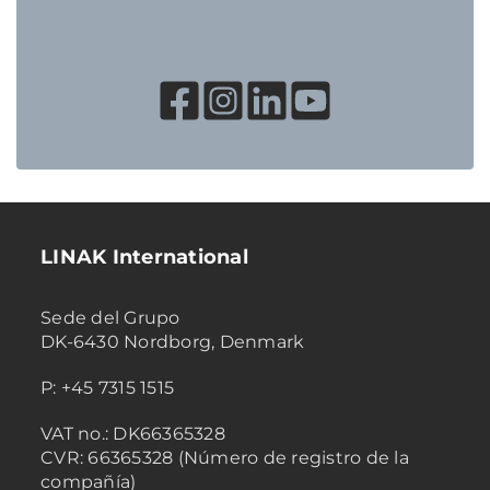
LINAK International
Sede del Grupo
DK-6430 Nordborg, Denmark
P: +45 7315 1515
VAT no.: DK66365328
CVR: 66365328 (Número de registro de la
compañía)