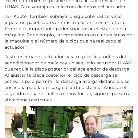
externo también es posible con los actuadores IC™ de
LINAK. Otra ventaja es la lectura de datos del actuador.
Jan Keuter también subraya lo siguiente: «El servicio
jugará un papel cada vez más importante en el futuro.
Por eso es importante poder supervisar el estado de la
máquina. Por ejemplo, la temperatura en ciertas áreas de
la máquina o el número de ciclos que ha realizado el
actuador ".
Justo encima del actuador para regular los rodillos del
acondicionador de maíz hay un segundo actuador LINAK
que regula la placa posterior del acelerador de descarga.
Al ajustar la placa posterior, el pico de descarga se
estrecha para permitir la descarga a larga distancia o se
ensancha para la descarga a corta distancia. Aunque el
segundo actuador aplica menos fuerza, sigue expuesto a
vibraciones extremas.