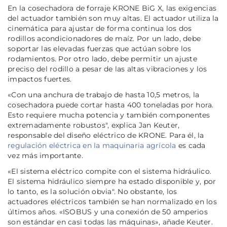
En la cosechadora de forraje KRONE BiG X, las exigencias
del actuador también son muy altas. El actuador utiliza la
cinemática para ajustar de forma continua los dos
rodillos acondicionadores de maíz. Por un lado, debe
soportar las elevadas fuerzas que actúan sobre los
rodamientos. Por otro lado, debe permitir un ajuste
preciso del rodillo a pesar de las altas vibraciones y los
impactos fuertes.
«Con una anchura de trabajo de hasta 10,5 metros, la
cosechadora puede cortar hasta 400 toneladas por hora.
Esto requiere mucha potencia y también componentes
extremadamente robustos", explica Jan Keuter,
responsable del diseño eléctrico de KRONE. Para él, la
regulación eléctrica en la maquinaria agrícola
es cada
vez más importante.
«El sistema eléctrico compite con el sistema hidráulico.
El sistema hidráulico siempre ha estado disponible y, por
lo tanto, es la solución obvia". No obstante, los
actuadores eléctricos también se han normalizado en los
últimos años. «ISOBUS y una conexión de 50 amperios
son estándar en casi todas las máquinas», añade Keuter.