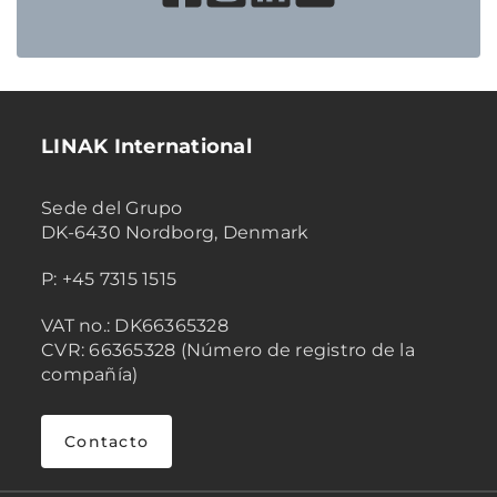
LINAK International
Sede del Grupo
DK-6430 Nordborg, Denmark
P: +45 7315 1515
VAT no.: DK66365328
CVR: 66365328 (Número de registro de la
compañía)
Contacto